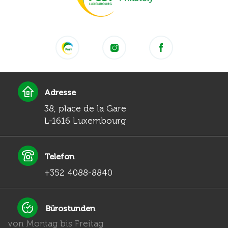
Adresse
38, place de la Gare
L-1616 Luxembourg
Telefon
+352 4088-8840
Bürostunden
von Montag bis Freitag