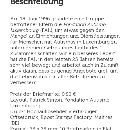
Beschreibung
Am 18. Juni 1996 gründete eine Gruppe
betroffener Eltern die
Fondation Autisme
Luxembourg
(FAL), um etwas gegen den
Mangel an Einrichtungen und Dienstleistungen
für Menschen mit Autismus in Luxemburg zu
unternehmen. Getreu ihres Leitbildes "
Zusammen schaffen wir ein besseres Leben“
hat die FAL in den letzten 25 Jahren bereits
sehr viel bewegt und arbeitet auch in Zukunft
aktiv daran, dass es genug Angebote gibt, um
die Lebenssituation aller Betroffenen zu
verbessern.
Preis der Briefmarke: 0,80 €
Layout: Patrick Simon, Fondation Autisme
Luxembourg
Druck: Hochauflösender vierfarbiger
Offsetdruck, Bpost Stamps Factory, Malines
(BE)
Format: 35 x 35 mm, 10 Briefmarken je Blatt