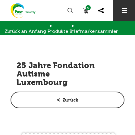
0
Zurück an Anfang
Produkte
Briefmarkensammler
Briefmarkensammlung
25 Jahre Fondation Autisme Luxembourg
25 Jahre Fondation
Autisme
Luxembourg
Zurück