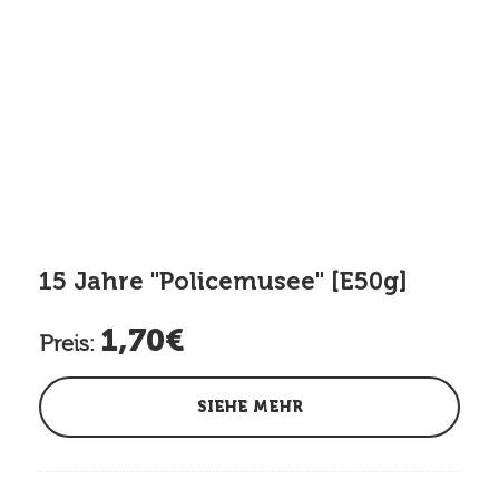
15 Jahre "Policemusee" [E50g]
1,70€
Preis:
SIEHE MEHR