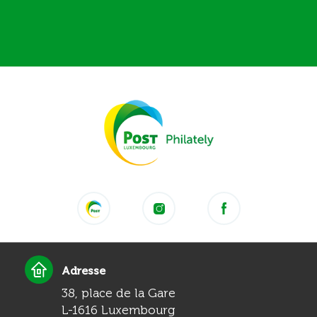
Adresse
38, place de la Gare
L-1616 Luxembourg