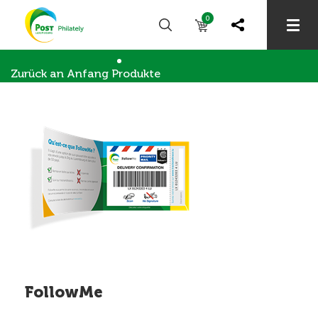
0
Zurück an Anfang
Produkte
Geschäftskunden
FollowMe