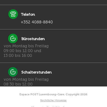
Telefon
+352 4088-8840
Bürostunden
von Montag bis Freitag
09:00 bis 12:00 und
13:00 bis 16:00
Schalterstunden
von Montag bis Freitag
08:30 bis 12:00