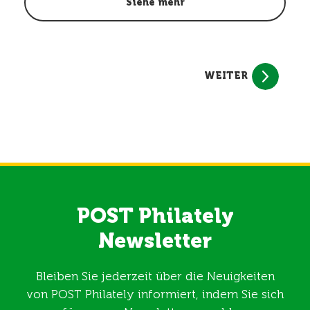
Siehe mehr
WEITER
POST Philately
Newsletter
Bleiben Sie jederzeit über die Neuigkeiten
von POST Philately informiert, indem Sie sich