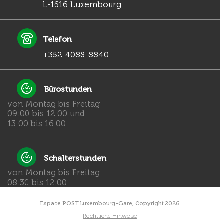
L-1616 Luxembourg
Telefon
+352 4088-8840
Bürostunden
von Montag bis Freitag
09:00 bis 12:00 und
13:00 bis 16:00
Schalterstunden
von Montag bis Freitag
08:30 bis 12:00