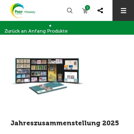
0
Zurück an Anfang
Produkte
Briefmarkensammler
Jahreszusammenstellung 2025