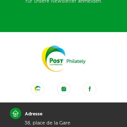
für unsere Newsletter anmelden.
Adresse
38, place de la Gare