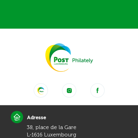
Adresse
38, place de la Gare
L-1616 Luxembourg