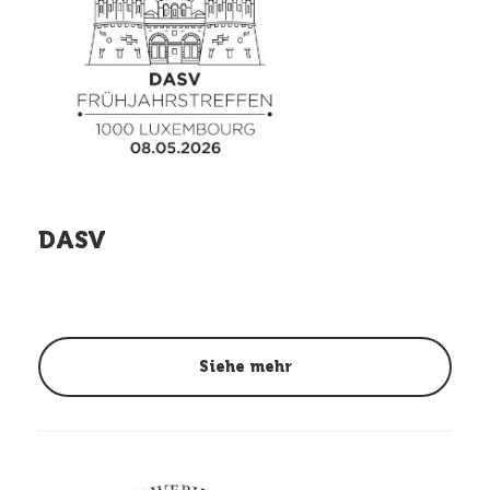
DASV
Siehe mehr