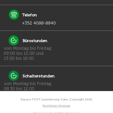
Telefon
+352 4088-8840
Bürostunden
von Montag bis Freitag
09:00 bis 12:00 und
13:00 bis 16:00
Schalterstunden
von Montag bis Freitag
08:30 bis 12:00