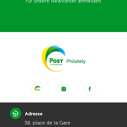
für unsere Newsletter anmelden.
Adresse
38, place de la Gare