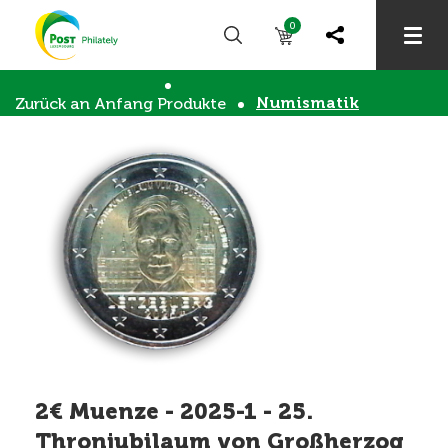
0
Numismatik
Zurück an Anfang
Produkte
2€ Muenze - 2025-1 - 25.
Thronjubilaum von Großherzog