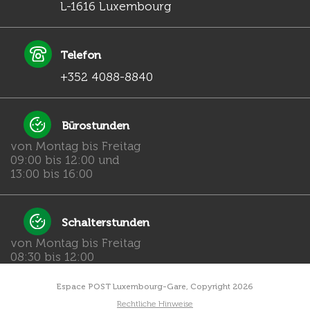
L-1616 Luxembourg
Telefon
+352 4088-8840
Bürostunden
von Montag bis Freitag
09:00 bis 12:00 und
13:00 bis 16:00
Schalterstunden
von Montag bis Freitag
08:30 bis 12:00