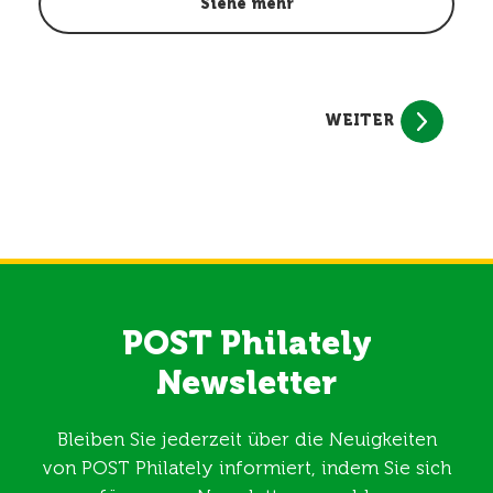
Siehe mehr
WEITER
POST Philately
Newsletter
Bleiben Sie jederzeit über die Neuigkeiten
von POST Philately informiert, indem Sie sich