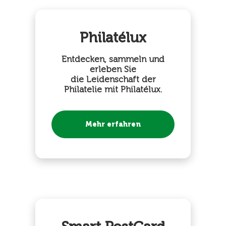
Philatélux
Entdecken, sammeln und
erleben Sie
die Leidenschaft der
Philatelie mit Philatélux.
Mehr erfahren