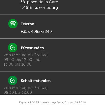
38, place de la Gare
L-1616 Luxembourg
Telefon
+352 4088-8840
Bürostunden
von Montag bis Freitag
09:00 bis 12:00 und
13:00 bis 16:00
Schalterstunden
von Montag bis Freitag
08:30 bis 12:00