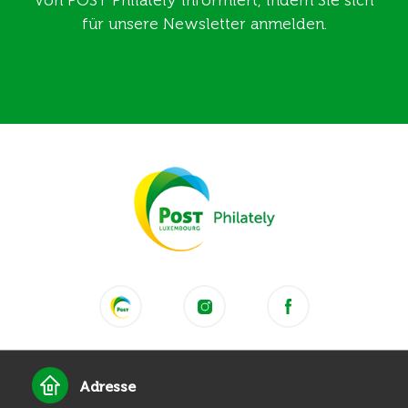
von POST Philately informiert, indem Sie sich
für unsere Newsletter anmelden.
Adresse