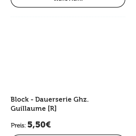
Block - Dauerserie Ghz.
Guillaume [R]
5,50€
Preis: