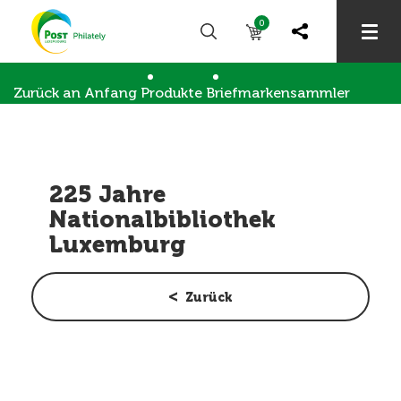
0
Zurück an Anfang
Produkte
Briefmarkensammler
Briefmarkensammlung
225 Jahre Nationalbibliothek Luxemburg
225 Jahre
Nationalbibliothek
Luxemburg
Zurück