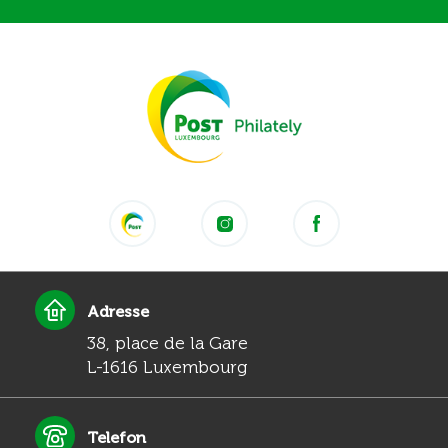
Adresse
38, place de la Gare
L-1616 Luxembourg
Telefon