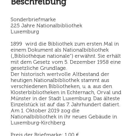
Beschreibung
Sonderbriefmarke
225 Jahre Nationalbibliothek
Luxemburg
1899 wird die Bibliothek zum ersten Mal in
einem Dokument als Nationalbibliothek
(„Bibliothèque nationale“) erwähnt. Sie erhält
mit dem Gesetz vom 5. Dezember 1958 eine
gesetzliche Grundlage.
Der historisch wertvolle Altbestand der
heutigen Nationalbibliothek stammt aus
verschiedenen Bibliotheken, u. a. aus den
Klosterbibliotheken in Echternach, Orval und
Münster in der Stadt Luxemburg. Das älteste
Einzelstück ist auf das 7. Jahrhundert datiert.
Am 1. Oktober 2019 zog die
Nationalbibliothek in ihr neues Gebäude in
Luxemburg-Kirchberg.
Preis der Briefmarke: 1,00 €