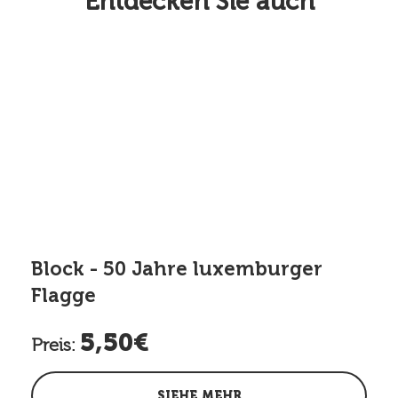
Entdecken Sie auch
Block - 50 Jahre luxemburger
Flagge
5,50€
Preis:
SIEHE MEHR