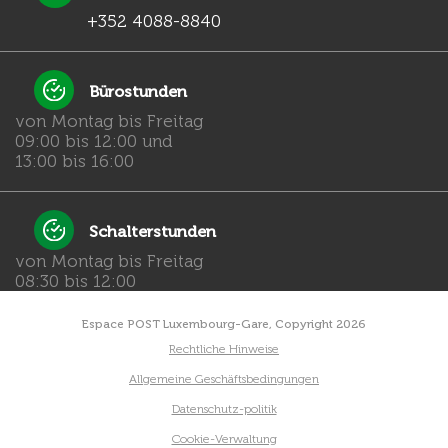
+352 4088-8840
Bürostunden
von Montag bis Freitag
09:00 bis 12:00 und
13:00 bis 16:00
Schalterstunden
von Montag bis Freitag
08:30 bis 12:00