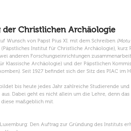
g der Christlichen Archäologie
f Wunsch von Papst Pius XI. mit dem Schreiben
(Motu P
(Päpstliches Institut für Christliche Archäologie), kur
 zwei anderen Forschungseinrichtungen zusammenarbeit
ür Klassische Archäologie) und der Päpstlichen Kommis
komben). Seit 1927 befindet sich der Sitz des PIAC im 
 bildet bis heute jedes Jahr zahlreiche Studierende un
aus. Dabei geht es nicht allein um die Lehre, denn das 
 diese maßgeblich mit.
Luxemburg: Den Auftrag zur Gründung des Instituts er