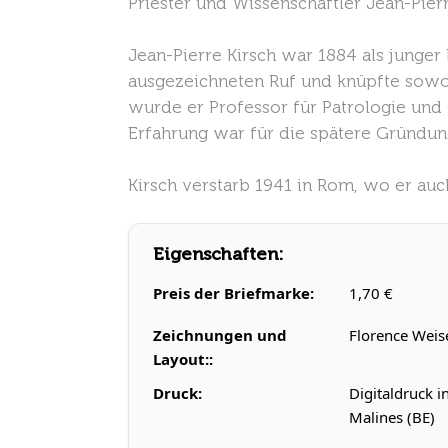
Priester und Wissenschaftler Jean-Pierr
Jean-Pierre Kirsch war 1884 als junge
ausgezeichneten Ruf und knüpfte sowohl
wurde er Professor für Patrologie und 
Erfahrung war für die spätere Gründu
Kirsch verstarb 1941 in Rom, wo er auch
Eigenschaften:
Preis der Briefmarke:
1,70 €
Zeichnungen und
Florence Weis
Layout::
Druck:
Digitaldruck i
Malines (BE)