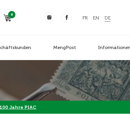
0
FR
EN
DE
chäftskunden
MengPost
Informatione
100 Jahre PIAC