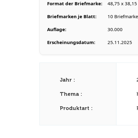
Format der Briefmarke:
48,75 x 38,1
Briefmarken je Blatt:
10 Briefmark
Auflage:
30.000
Erscheinungsdatum:
25.11.2025
Jahr :
Thema :
Produktart :