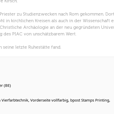
e Kirsch.
r Priester zu Studienzwecken nach Rom gekommen. Dort e
 in kirchlichen Kreisen als auch in der Wissenschaft e
Christliche Archäologie an der neu gegründeten Univers
ng des PIAC von unschätzbarem Wert.
 seine letzte Ruhestätte fand.
er (BE)
n Vierfarbtechnik, Vorderseite vollfarbig, bpost Stamps Printing,