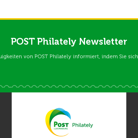
POST Philately Newsletter
uigkeiten von POST Philately informiert, indem Sie si