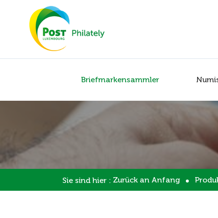
Briefmarkensammler
Numi
Zurück an Anfang
Produ
Sie sind hier :