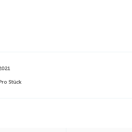
2021
Pro Stück