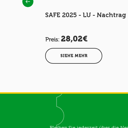
achtrag
SAFE 2025 - LU - Nachtrag
 SP N24
28,02€
Preis:
SIEHE MEHR
Bleiben Sie jederzeit über die Ne