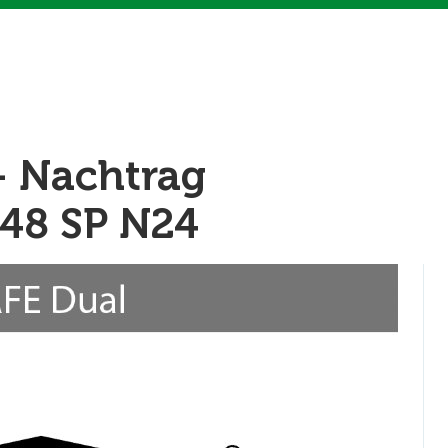
- Nachtrag
048 SP N24