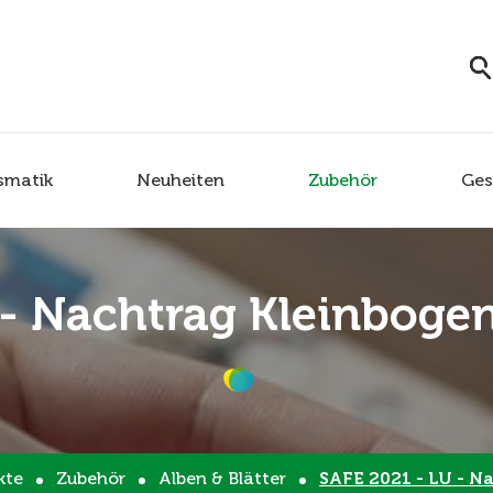
smatik
Neuheiten
Zubehör
Ges
 - Nachtrag Kleinboge
kte
Zubehör
Alben & Blätter
SAFE 2021 - LU - Nachtrag