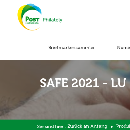
Briefmarkensammler
Numi
SAFE 2021 - LU
Zurück an Anfang
Produ
Sie sind hier :