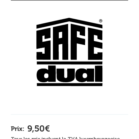
9,50€
Prix:
Tous les prix incluent la TVA luxembourgeoise.