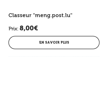
Classeur "meng.post.lu"
8,00€
Prix:
EN SAVOIR PLUS