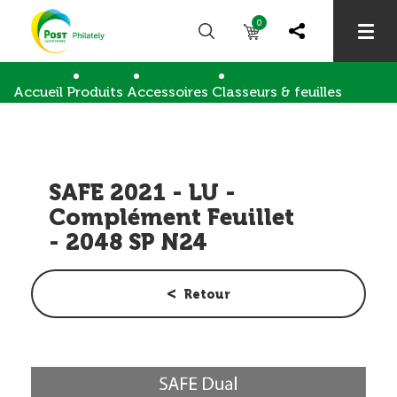
0
Accueil
Produits
Accessoires
Classeurs & feuilles
SAFE 2021 - LU - Complément Feuillet - 2048 SP 
SAFE 2021 - LU -
Complément Feuillet
- 2048 SP N24
Retour