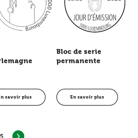
Bloc de serie
rlemagne
permanente
En savoir plus
En savoir plus
5