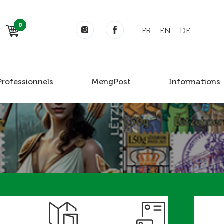
0
FR
EN
DE
Professionnels
MengPost
Informations