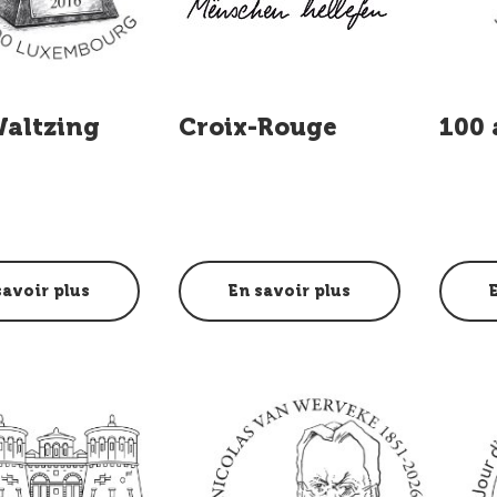
Waltzing
Croix-Rouge
100 
savoir plus
En savoir plus