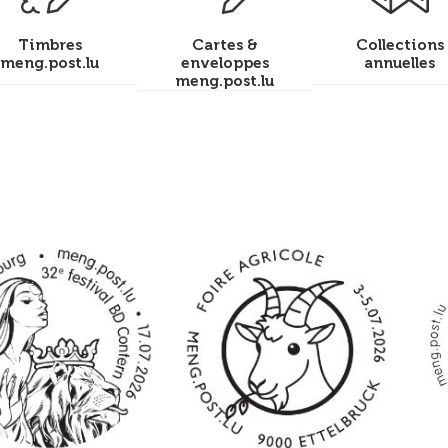
Timbres
Cartes &
Collections
meng.post.lu
enveloppes
annuelles
meng.post.lu