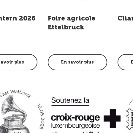
ntern 2026
Foire agricole
Clia
Ettelbruck
savoir plus
En savoir plus