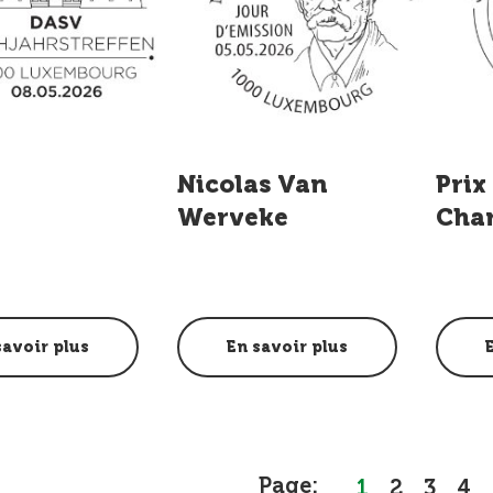
Nicolas Van
Prix
Werveke
Cha
savoir plus
En savoir plus
Page:
1
2
3
4