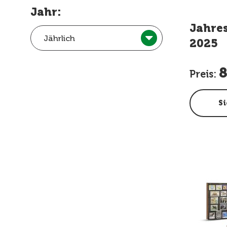
Jahr:
Jahre
Jährlich
2025
8
Preis:
Si