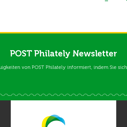
POST Philately Newsletter
uigkeiten von POST Philately informiert, indem Sie si