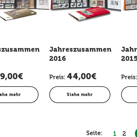
szusammenstellung
Jahreszusammenstellun
Jah
2016
201
9,00€
44,00€
Preis:
Preis
ehe mehr
Siehe mehr
Seite:
1
2