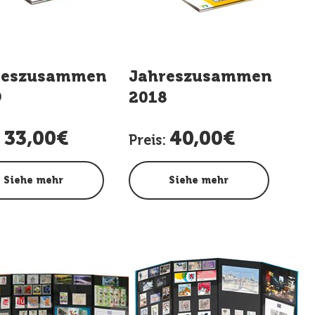
g
reszusammenstellung
Jahreszusammenstell
9
2018
33,00€
40,00€
:
Preis:
Siehe mehr
Siehe mehr