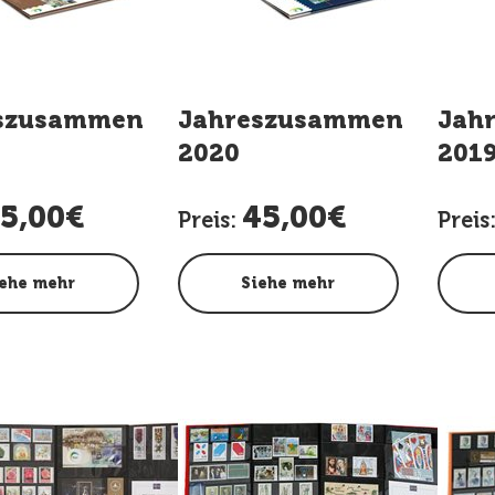
szusammenstellung
Jahreszusammenstellun
Jah
2020
201
5,00€
45,00€
Preis:
Preis
ehe mehr
Siehe mehr