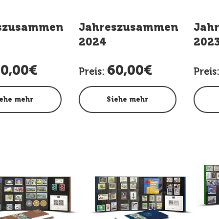
szusammenstellung
Jahreszusammenstellun
Jah
2024
202
0,00€
60,00€
Preis:
Preis
ehe mehr
Siehe mehr