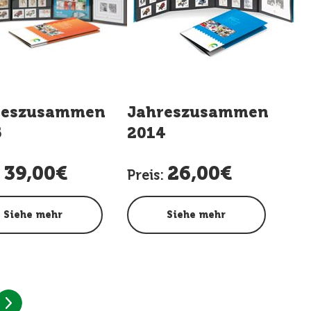
g
reszusammenstellung
Jahreszusammenstell
5
2014
39,00€
26,00€
:
Preis:
Siehe mehr
Siehe mehr