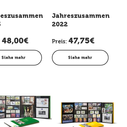
g
reszusammenstellung
Jahreszusammenstell
3
2022
48,00€
47,75€
:
Preis:
Siehe mehr
Siehe mehr