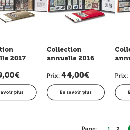
tion
Collection
Coll
lle 2017
annuelle 2016
annu
9,00€
44,00€
Prix:
Prix:
savoir plus
En savoir plus
Page:
1
2