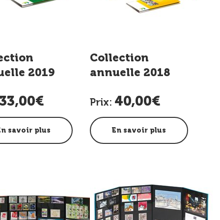
ection
Collection
elle 2019
annuelle 2018
33,00€
40,00€
Prix:
En savoir plus
En savoir plus