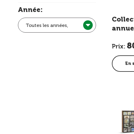
Année:
Collec
Toutes les années,
annue
8
Prix:
En 