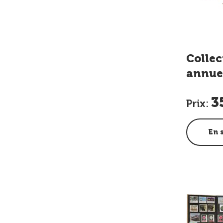
Collec
annue
3
Prix:
En 