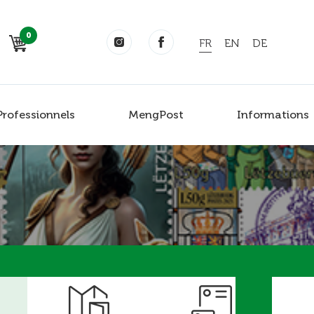
0
FR
EN
DE
Professionnels
MengPost
Informations