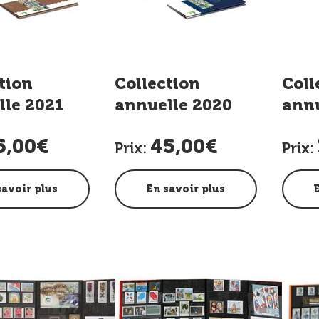
tion
Collection
Coll
lle 2021
annuelle 2020
annu
5,00€
45,00€
Prix:
Prix:
savoir plus
En savoir plus