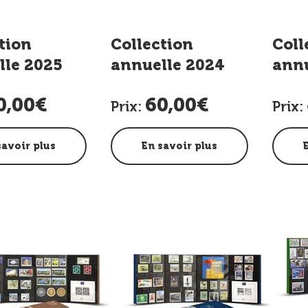
tion
Collection
Coll
lle 2025
annuelle 2024
annu
0,00€
60,00€
Prix:
Prix:
savoir plus
En savoir plus