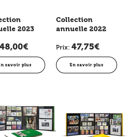
ection
Collection
elle 2023
annuelle 2022
48,00€
47,75€
Prix:
En savoir plus
En savoir plus