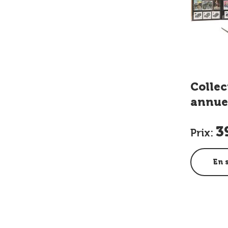
Collec
annue
3
Prix:
En 