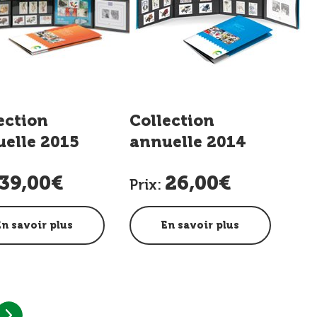
ection
Collection
elle 2015
annuelle 2014
39,00€
26,00€
Prix:
En savoir plus
En savoir plus