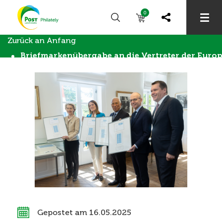
0
Zurück an Anfang
Briefmarkenübergabe an die Vertreter der Euro
Gepostet am 16.05.2025