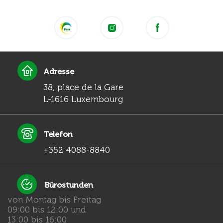
Adresse
38, place de la Gare
L-1616 Luxembourg
Telefon
+352 4088-8840
Bürostunden
von Montag bis Freitag
09:00 bis 12:00 und
13:00 bis 16:00