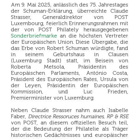
Am 9. Mai 2025, anlässlich des 75. Jahrestages
der Schuman-Erklärung, überreichte Claude
Strasser, Generaldirektor von POST
Luxembourg, feierlich Erinnerungsrahmen mit
der von POST Philately herausgegebenen
Sonderbriefmarke
an die höchsten Vertreter
der Europäischen Union. Diese Übergabe, die
das Erbe von Robert Schuman würdigte, fand
in seinem Geburtshaus in Clausen
(Luxemburg Stadt) statt, im Beisein von
Roberta Metsola, Präsidentin des
Europäischen Parlaments, António Costa,
Präsident des Europäischen Rates, Ursula von
der Leyen, Präsidentin der Europäischen
Kommission, und Luc Frieden,
Premierminister von Luxemburg.
Neben Claude Strasser nahm auch Isabelle
Faber,
Directrice Ressoruces humaines, RP & RSE
von POST, an diesem offiziellen Besuch teil,
der die Bedeutung der Philatelie als Träger
historischen Gedächtnisses und europäischer