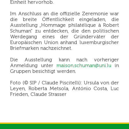
Einheit hervorhob.
Im Anschluss an die offizielle Zeremonie war
die breite Öffentlichkeit eingeladen, die
Ausstellung „Hommage philatélique à Robert
Schuman“ zu entdecken, die den politischen
Werdegang eines der Gründerväter der
Europäischen Union anhand luxemburgischer
Briefmarken nachzeichnet.
Die Ausstellung kann nach vorheriger
Anmeldung unter
maison.schuman@uni.lu
in
Gruppen besichtigt werden.
Foto (© SIP / Claude Piscitelli): Ursula von der
Leyen, Roberta Metsola, António Costa, Luc
Frieden, Claude Strasser