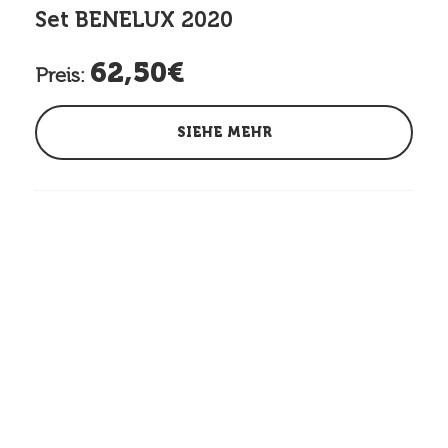
Set BENELUX 2020
62,50€
Preis:
SIEHE MEHR