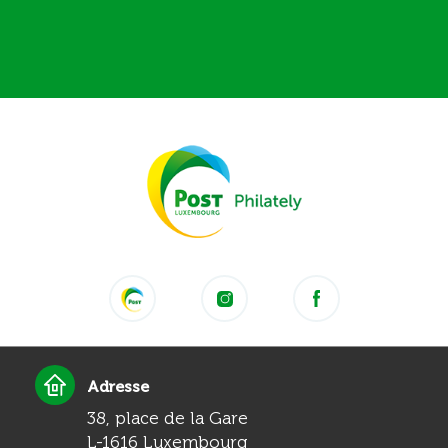
Adresse
38, place de la Gare
L-1616 Luxembourg