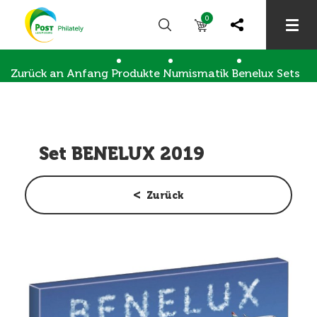
0
Zurück an Anfang
Produkte
Numismatik
Benelux Sets
Set BENELUX 2019
Set BENELUX 2019
Zurück