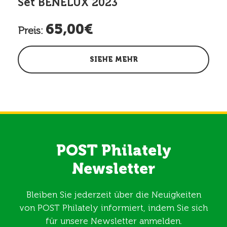
Set BENELUX 2023
65,00€
Preis:
SIEHE MEHR
POST Philately
Newsletter
Bleiben Sie jederzeit über die Neuigkeiten
von POST Philately informiert, indem Sie sich
für unsere Newsletter anmelden.