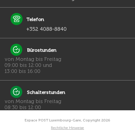
Telefon
+352 4088-8840
Bürostunden
von Montag bis Freitag
09:00 bis 12:00 und
13:00 bis 16:00
Schalterstunden
von Montag bis Freitag
08:30 bis 12:00