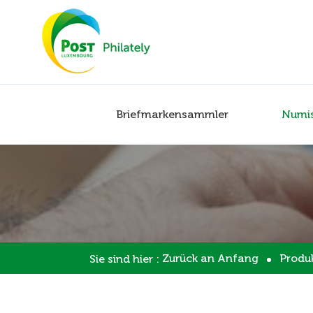
Briefmarkensammler
Numi
Zurück an Anfang
Produ
Sie sind hier :