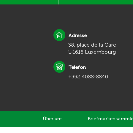
Adresse
38, place de la Gare
L-1616 Luxembourg
Telefon
+352 4088-8840
Über uns
Briefmarkensammle