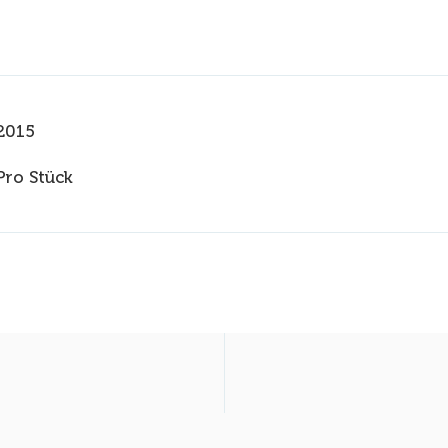
2015
Pro Stück