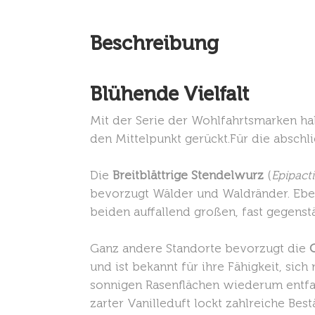
Beschreibung
Blühende Vielfalt
Mit der Serie der Wohlfahrtsmarken h
den Mittelpunkt gerückt.Für die absch
Die
Breitblättrige Stendelwurz
(
Epipacti
bevorzugt Wälder und Waldränder. Eben
beiden auffallend großen, fast gegenst
Ganz andere Standorte bevorzugt die
und ist bekannt für ihre Fähigkeit, si
sonnigen Rasenflächen wiederum entfa
zarter Vanilleduft lockt zahlreiche Bes