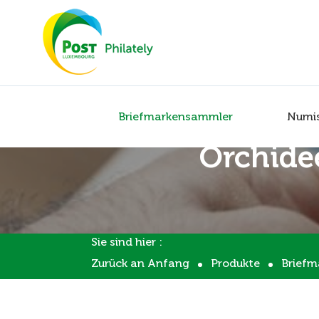
Briefmarkensammler
Numi
Orchidee
Sie sind hier :
Zurück an Anfang
Produkte
Brief