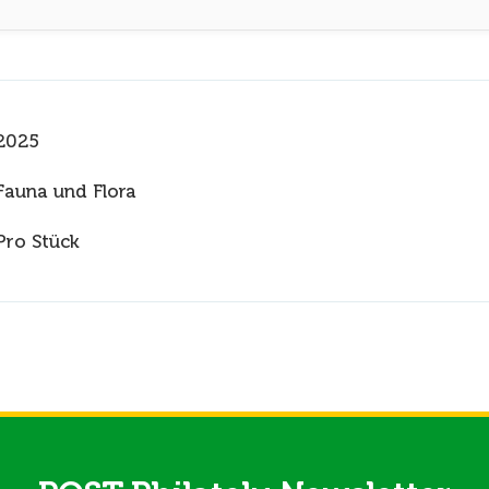
2025
Fauna und Flora
Pro Stück