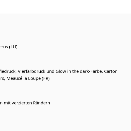
rus (LU)
fiedruck, Vierfarbdruck und Glow in the dark-Farbe, Cartor
ers, Meaucé la Loupe (FR)
n mit verzierten Rändern