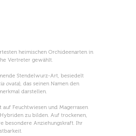
rtesten heimischen Orchideenarten in
he Vertreter gewählt.
mende Stendelwurz-Art, besiedelt
ia ovata
), das seinen Namen den
merkmal darstellen.
st auf Feuchtwiesen und Magerrasen
 Hybriden zu bilden. Auf trockenen,
hre besondere Anziehungskraft. Ihr
tbarkeit.