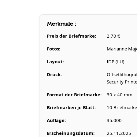
Merkmale :
Preis der Briefmarke:
2,70 €
Fotos:
Marianne Maje
Layout:
IDP (LU)
Druck:
Offsetlithogra
Security Print
Format der Briefmarke:
30 x 40 mm
Briefmarken je Blatt:
10 Briefmarke
Auflage:
35.000
Erscheinungsdatum:
25.11.2025