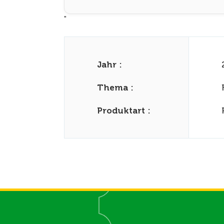
"
Jahr :
Thema :
Produktart :