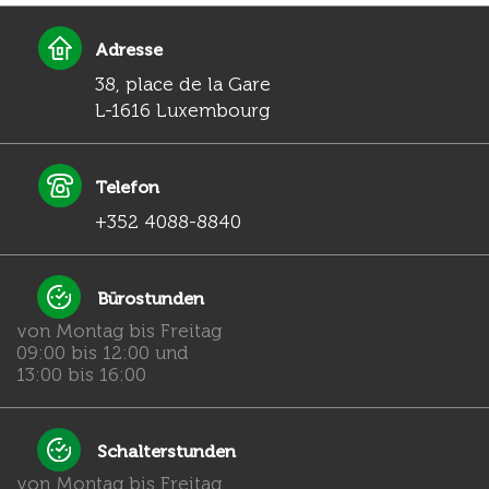
Adresse
38, place de la Gare
L-1616 Luxembourg
Telefon
+352 4088-8840
Bürostunden
von Montag bis Freitag
09:00 bis 12:00 und
13:00 bis 16:00
Schalterstunden
von Montag bis Freitag