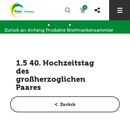
0
Zurück an Anfang
Produkte
Briefmarkensammler
Sonderstempel und Werbeeinsätze
1.5 40. Hochzeitstag des großherzoglichen Paar
1.5 40. Hochzeitstag
des
großherzoglichen
Paares
Zurück