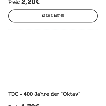
2,20€
Preis:
SIEHE MEHR
FDC - 400 Jahre der "Oktav"