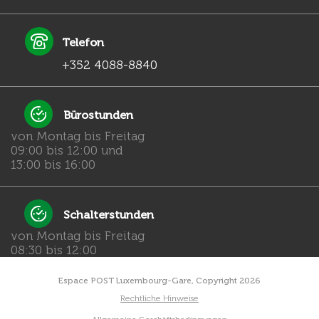
Telefon
+352 4088-8840
Bürostunden
von Montag bis Freitag
09:00 bis 12:00 und
13:00 bis 16:00
Schalterstunden
von Montag bis Freitag
08:30 bis 12:00