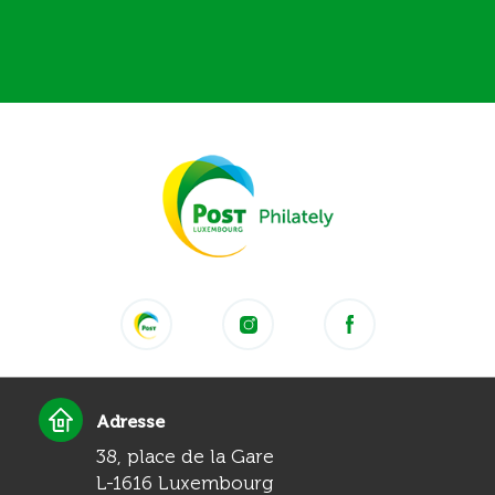
Adresse
38, place de la Gare
L-1616 Luxembourg