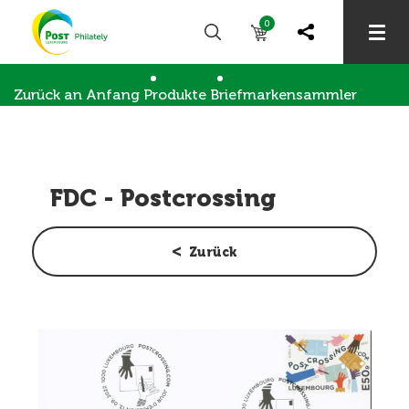
0
Zurück an Anfang
Produkte
Briefmarkensammler
FDC - Postcrossing
Ersttagsbriefe
FDC - Postcrossing
Zurück