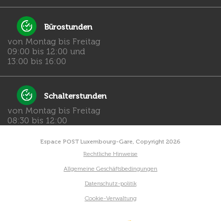
Bürostunden
von Montag bis Freitag
09:00 bis 12:00 und
13:00 bis 16:00
Schalterstunden
von Montag bis Freitag
08:30 bis 12:00