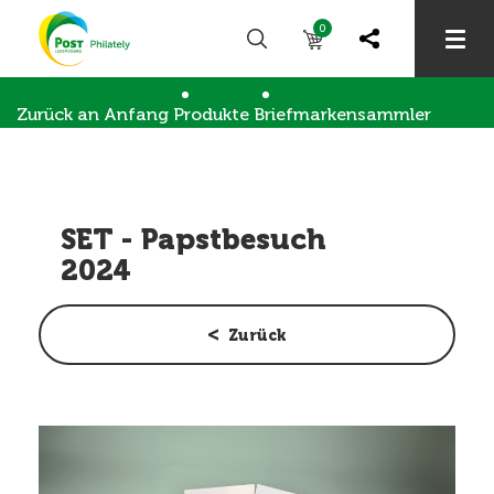
0
Zurück an Anfang
Produkte
Briefmarkensammler
SET - Papstbesuch 2024
Andere Produkte
SET - Papstbesuch
2024
Zurück