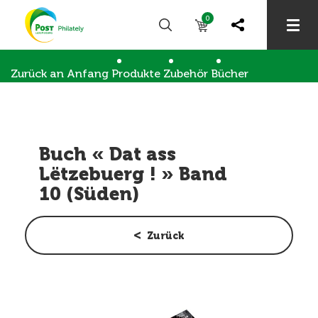
0
Zurück an Anfang
Produkte
Zubehör
Bücher
Buch « Dat ass Lëtzebuerg ! » Band 10 (Süden)
Buch « Dat ass
Lëtzebuerg ! » Band
10 (Süden)
Zurück