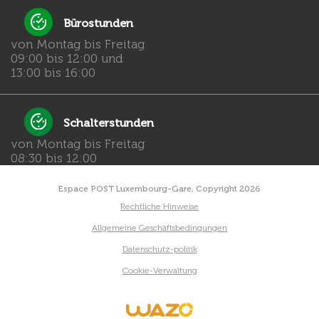
Bürostunden
von Montag bis Freitag
09:00 bis 12:00 und
13:00 bis 16:00
Schalterstunden
von Montag bis Freitag
08:30 bis 12:00