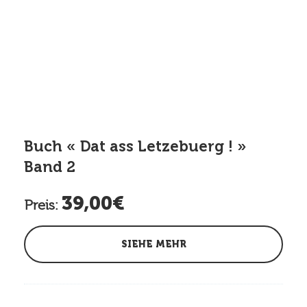
Buch « Dat ass Letzebuerg ! »
Band 2
39,00€
Preis:
SIEHE MEHR