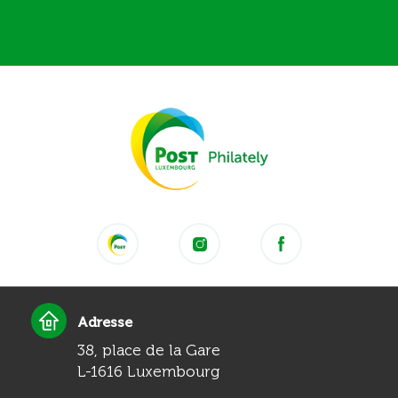
Adresse
38, place de la Gare
L-1616 Luxembourg