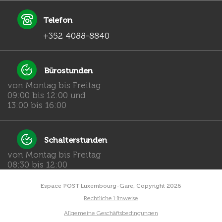
Telefon
+352 4088-8840
Bürostunden
von Montag bis Freitag
09:00 bis 12:00 und
13:00 bis 16:00
Schalterstunden
von Montag bis Freitag
08:30 bis 12:00