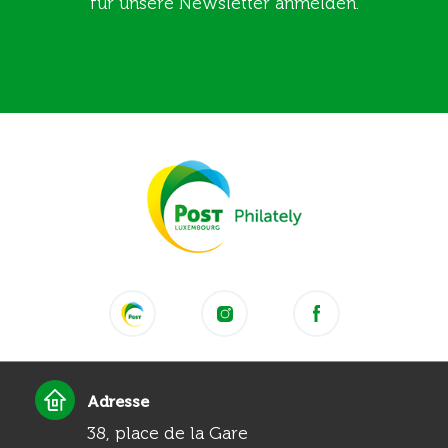
für unsere Newsletter anmelden.
Adresse
38, place de la Gare