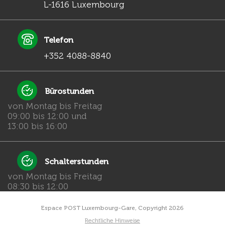
L-1616 Luxembourg
Telefon
+352 4088-8840
Bürostunden
von Montag bis Freitag
09:00 bis 12:00 und
13:00 bis 16:00
Schalterstunden
von Montag bis Freitag
08:30 bis 12:00