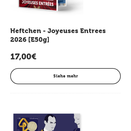
Heftchen - Joyeuses Entrees
2026 [E50g]
17,00€
Siehe mehr