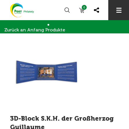
0
Zurück an Anfang
Produkte
Briefmarkensammler
3D-Block S.K.H. der Großherzog
Guillaume