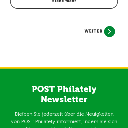
Siehe mehr
WEITER
POST Philately
Newsletter
Bleiben Sie jederzeit über die Neuigkeiten
von POST Philately informiert, indem Sie sich