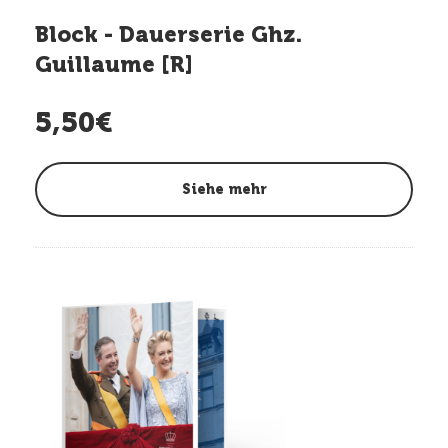
Block - Dauerserie Ghz.
Guillaume [R]
5,50€
Siehe mehr