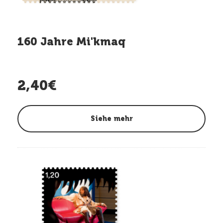
160 Jahre Mi'kmaq
2,40€
Siehe mehr