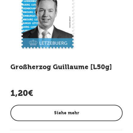
Großherzog Guillaume [L50g]
1,20€
Siehe mehr