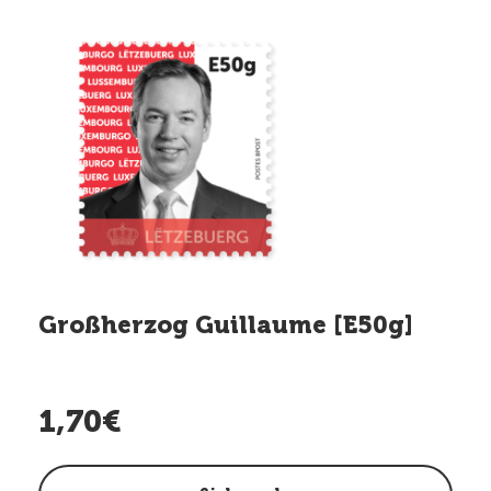
Großherzog Guillaume [E50g]
1,70€