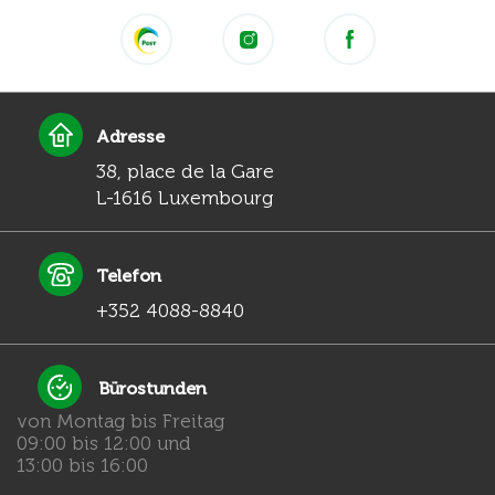
Adresse
38, place de la Gare
L-1616 Luxembourg
Telefon
+352 4088-8840
Bürostunden
von Montag bis Freitag
09:00 bis 12:00 und
13:00 bis 16:00