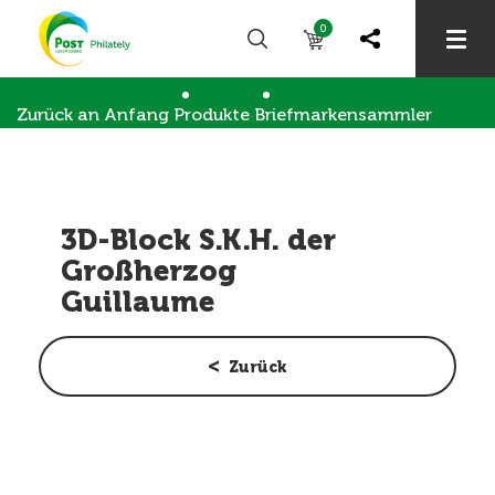
0
Zurück an Anfang
Produkte
Briefmarkensammler
Briefmarkensammlung
3D-Block S.K.H. der Großherzog Guillaume
3D-Block S.K.H. der
Großherzog
Guillaume
Zurück