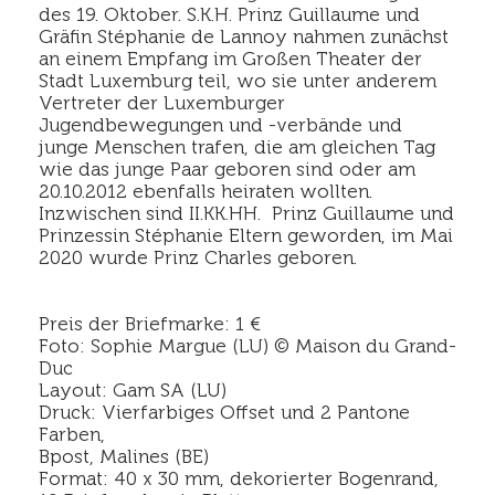
des 19. Oktober. S.K.H. Prinz Guillaume und
Gräfin Stéphanie de Lannoy nahmen zunächst
an einem Empfang im Großen Theater der
Stadt Luxemburg teil, wo sie unter anderem
Vertreter der Luxemburger
Jugendbewegungen und -verbände und
junge Menschen trafen, die am gleichen Tag
wie das junge Paar geboren sind oder am
20.10.2012 ebenfalls heiraten wollten.
Inzwischen sind II.KK.HH. Prinz Guillaume und
Prinzessin Stéphanie Eltern geworden, im Mai
2020 wurde Prinz Charles geboren.
Preis der Briefmarke: 1 €
Foto: Sophie Margue (LU) © Maison du Grand-
Duc
Layout: Gam SA (LU)
Druck: Vierfarbiges Offset und 2 Pantone
Farben,
Bpost, Malines (BE)
Format: 40 x 30 mm, dekorierter Bogenrand,