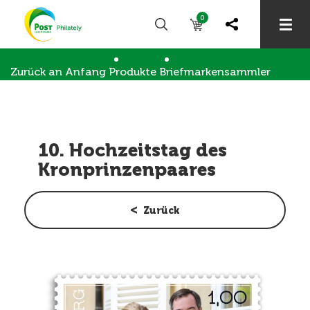
0
Zurück an Anfang
Produkte
Briefmarkensammler
Briefmarkensammlung
10. Hochzeitstag des Kronprinzenpaares
10. Hochzeitstag des
Kronprinzenpaares
Zurück