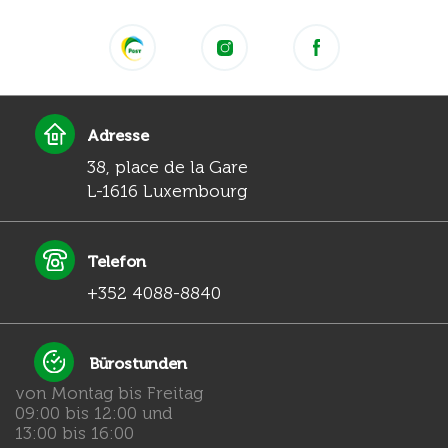
Adresse
38, place de la Gare
L-1616 Luxembourg
Telefon
+352 4088-8840
Bürostunden
von Montag bis Freitag
09:00 bis 12:00 und
13:00 bis 16:00