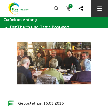
0
Zurück an Anfang
DerThurn und Taxis Postweg
Gepostet am 16.03.2016