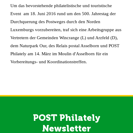
Um
das
bevorstehende
philatelistische
und
touristische
Event
am
18. Juni 2016
rund um den
500.
Jahrestag der
Durchquerung
des
Postweges durch den Norden
Luxemburgs vorzubereiten
, traf sich
eine
Arbeitsgruppe aus
Vertretern der
Gemeinden
Wincrange
(L)
und
Arzfeld
(D)
,
dem Naturpark Our,
des
Relais
postal
Asselborn und
POST
Philately
am 14. März
im Moulin
d'
Asselborn
für ein
Vorbereitungs- und
Koordinationstreffen
.
POST Philately
Newsletter