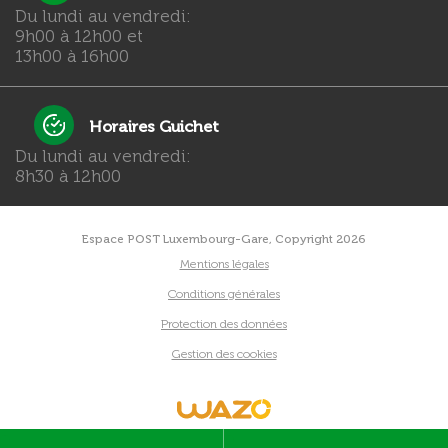
Du lundi au vendredi:
9h00 à 12h00 et
13h00 à 16h00
Horaires Guichet
Du lundi au vendredi:
8h30 à 12h00