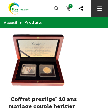
0
Produits
Accueil
"Coffret prestige" 10 ans
mariage couple heritier