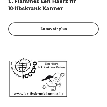
1. Flammes Een Haerz fir
Kriibskrank Kanner
En savoir plus