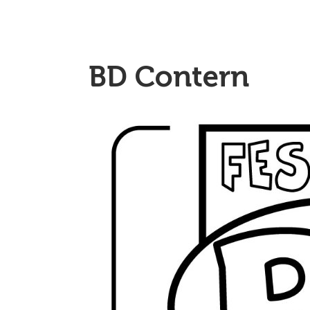
BD Contern