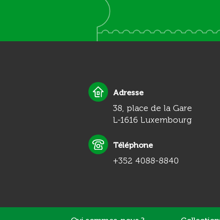
Adresse
38, place de la Gare
L-1616 Luxembourg
Téléphone
+352 4088-8840