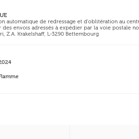
QUE
tion automatique de redressage et d'oblitération au cent
r des envois adressés à expédier par la voie postale no
i, Z.A. Krakelshaff, L-3290 Bettembourg.
2024
Flamme