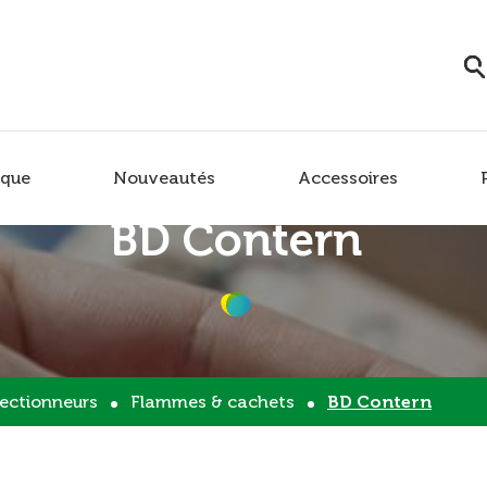
que
Nouveautés
Accessoires
BD Contern
lectionneurs
Flammes & cachets
BD Contern