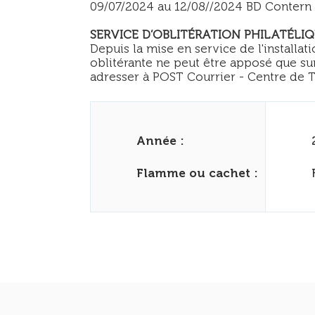
09/07/2024 au 12/08//2024 BD Contern
SERVICE D’OBLITÉRATION PHILATÉLI
Depuis la mise en service de l'installa
oblitérante ne peut être apposé que su
adresser à POST Courrier - Centre de Tr
Année :
Flamme ou cachet :