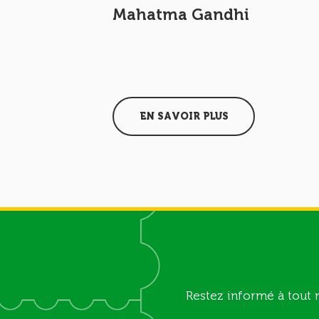
n-Kinnen
Mahatma Gandhi
EN SAVOIR PLUS
Restez informé à tout 