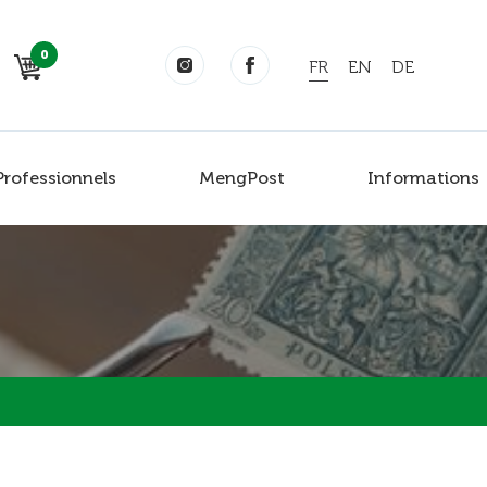
0
FR
EN
DE
Professionnels
MengPost
Informations