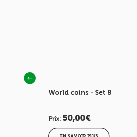
7
World coins - Set 8
50,00€
Prix:
EN SAVOIR PLUS