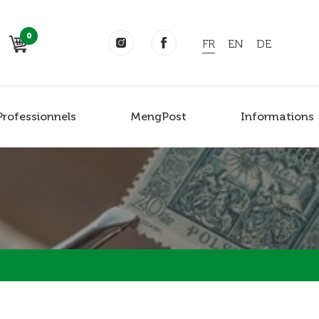
0
FR
EN
DE
Professionnels
MengPost
Informations