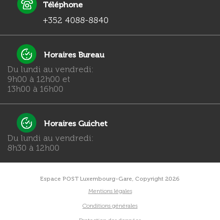
Téléphone
+352 4088-8840
Horaires Bureau
Du lundi au vendredi:
9h00 à 12h00 et
13h00 à 16h00
Horaires Guichet
Du lundi au vendredi:
8h30 à 12h00