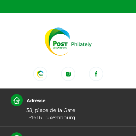
Adresse
38, place de la Gare
L-1616 Luxembourg