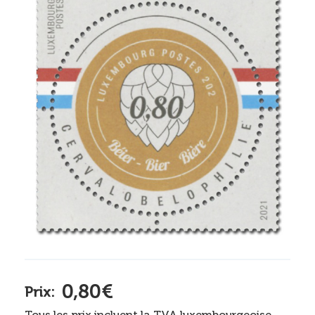
0,80€
Prix:
Tous les prix incluent la TVA luxembourgeoise.