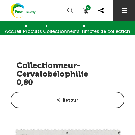
0
Accueil
Produits
Collectionneurs
Timbres de collection
Collectionneur- Cervalobélophilie 0,80
Collectionneur-
Cervalobélophilie
0,80
Retour