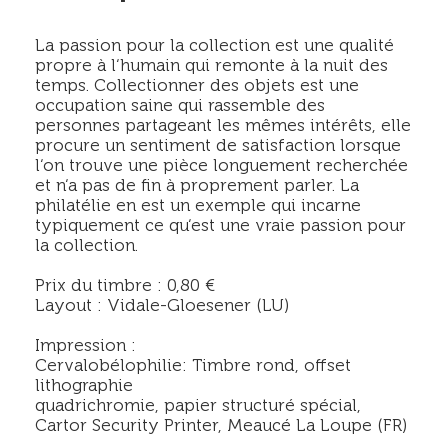
La passion pour la collection est une qualité
propre à l‘humain qui remonte à la nuit des
temps. Collectionner des objets est une
occupation saine qui rassemble des
personnes partageant les mêmes intérêts, elle
procure un sentiment de satisfaction lorsque
l‘on trouve une pièce longuement recherchée
et n‘a pas de fin à proprement parler. La
philatélie en est un exemple qui incarne
typiquement ce qu‘est une vraie passion pour
la collection.
Prix du timbre : 0,80 €
Layout : Vidale-Gloesener (LU)
Impression :
Cervalobélophilie: Timbre rond, offset
lithographie
quadrichromie, papier structuré spécial,
Cartor Security Printer, Meaucé La Loupe (FR)