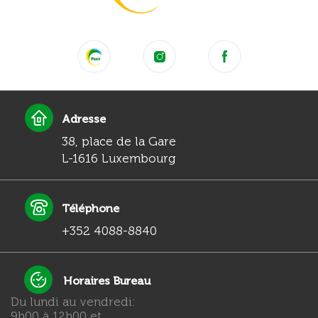
Adresse
38, place de la Gare
L-1616 Luxembourg
Téléphone
+352 4088-8840
Horaires Bureau
Du lundi au vendredi:
9h00 à 12h00 et