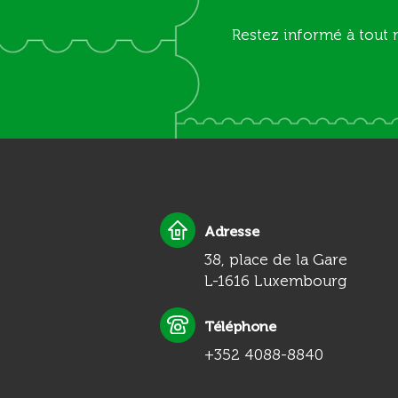
Restez informé à tout 
Adresse
38, place de la Gare
L-1616 Luxembourg
Téléphone
+352 4088-8840