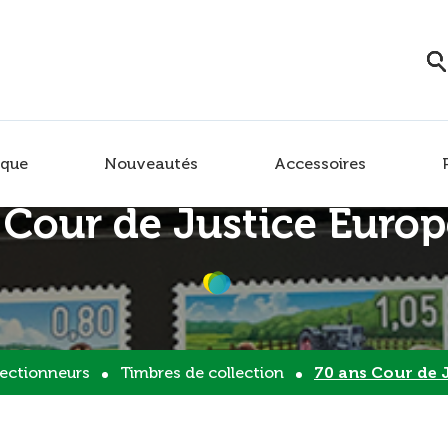
que
Nouveautés
Accessoires
 Cour de Justice Euro
lectionneurs
Timbres de collection
70 ans Cour de 