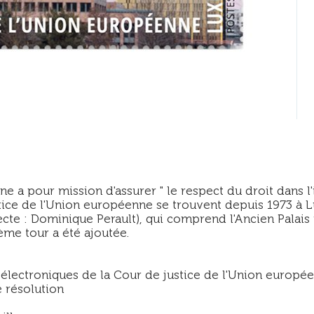
 a pour mission d'assurer " le respect du droit dans l'i
ustice de l'Union européenne se trouvent depuis 1973 à
tecte : Dominique Perault), qui comprend l'Ancien Palais
ième tour a été ajoutée.
électroniques de la Cour de justice de l'Union europé
 résolution