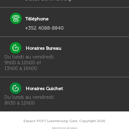
Téléphone
+352 4088-8840
Horaires Bureau
Du lundi au vendredi:
9h00 à 12h00 et
13h00 à 16h00
Horaires Guichet
Du lundi au vendredi:
8h30 à 12h00