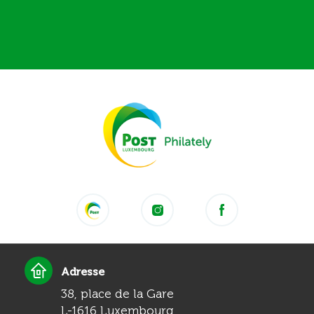
Adresse
38, place de la Gare
L-1616 Luxembourg