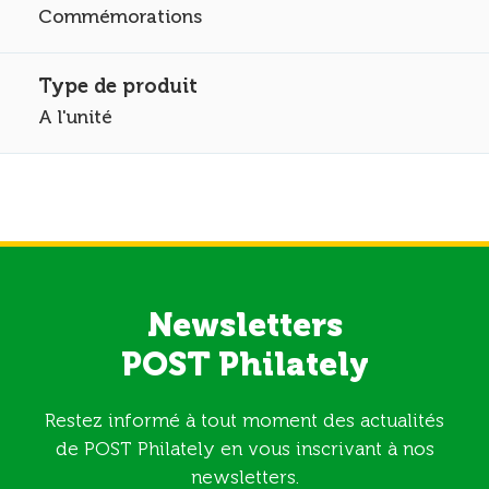
Commémorations
A l'unité
Newsletters
POST Philately
Restez informé à tout moment des actualités
de POST Philately en vous inscrivant à nos
newsletters.