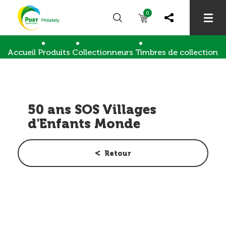
0
Accueil
Produits
Collectionneurs
Timbres de collection
50 ans SOS Villages d'Enfants Monde
50 ans SOS Villages
d'Enfants Monde
Retour