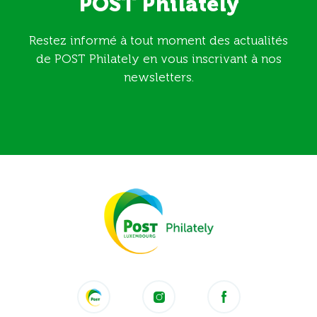
POST Philately
Restez informé à tout moment des actualités
de POST Philately en vous inscrivant à nos
newsletters.