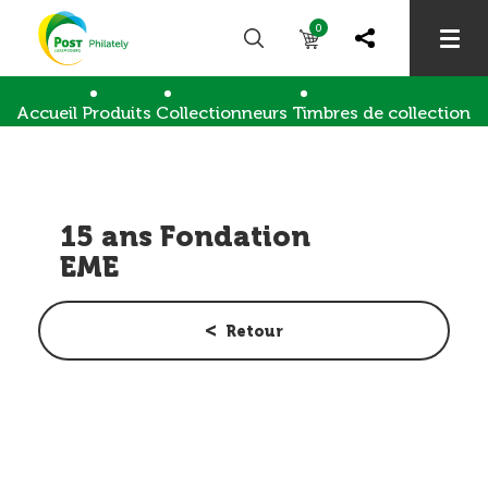
0
Accueil
Produits
Collectionneurs
Timbres de collection
15 ans Fondation EME
15 ans Fondation
EME
Retour