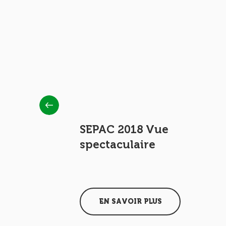
at d'Art
SEPAC 2018 Vue
spectaculaire
EN SAVOIR PLUS