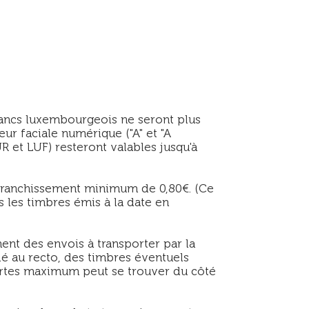
rancs luxembourgeois ne seront plus
eur faciale numérique ("A" et "A
R et LUF) resteront valables jusqu'à
ffranchissement minimum de 0,80€. (Ce
 les timbres émis à la date en
ent des envois à transporter par la
lé au recto, des timbres éventuels
 cartes maximum peut se trouver du côté