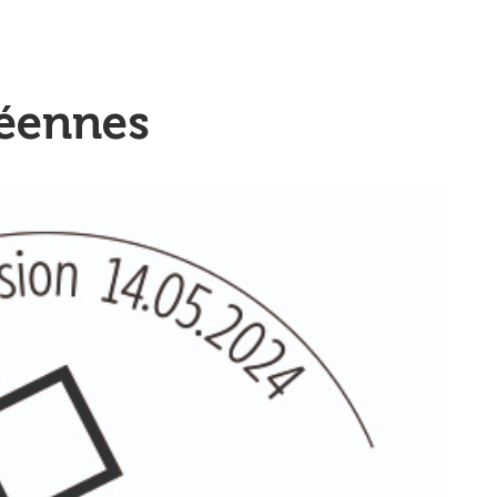
péennes