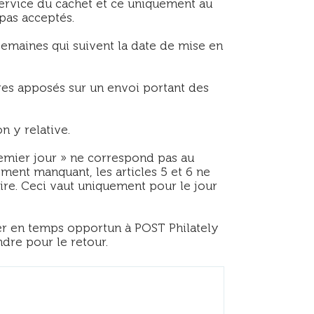
ervice du cachet et ce uniquement au
pas acceptés.
semaines qui suivent la date de mise en
res apposés sur un envoi portant des
n y relative.
remier jour » ne correspond pas au
ment manquant, les articles 5 et 6 ne
ire. Ceci vaut uniquement pour le jour
sser en temps opportun à POST Philately
dre pour le retour.