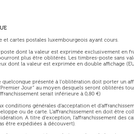
QUE
e et cartes postales luxembourgeois ayant cours.
-poste dont la valeur est exprimée exclusivement en f
pourront plus être oblitérés. Les timbres-poste sans val
ux dont la valeur est exprimée en double affichage (EU
quelconque présenté à l'oblitération doit porter un a
Premier Jour” au moyen desquels seront oblitérés tous
franchissement serait inférieure à 0,80 €)
x conditions générales d'acceptation et d'affranchissem
loppe ou de carte. L'affranchissement en doit être col
sidération. A titre d'exception, l'affranchissement des
s être expédiées à découvert).