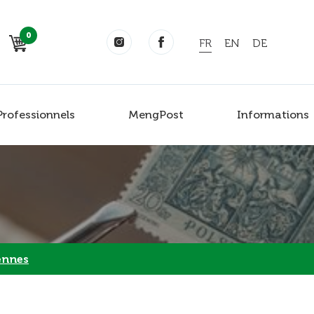
0
FR
EN
DE
Professionnels
MengPost
Informations
ennes