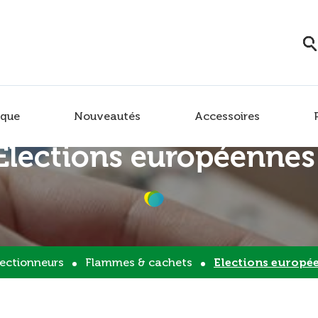
que
Nouveautés
Accessoires
Elections européennes
lectionneurs
Flammes & cachets
Elections europé