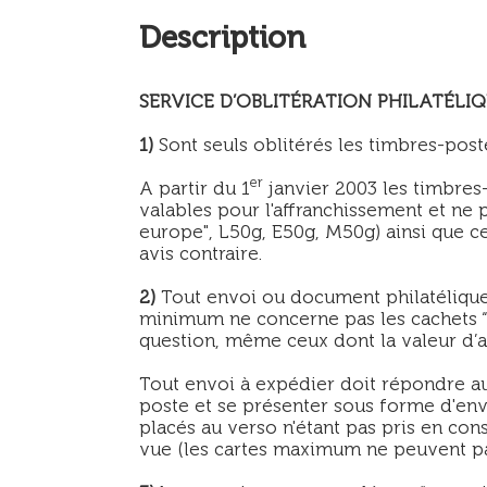
Description
SERVICE D’OBLITÉRATION PHILATÉLI
1)
Sont seuls oblitérés les timbres-post
er
A partir du 1
janvier 2003 les timbres
valables pour l'affranchissement et ne 
europe", L50g, E50g, M50g) ainsi que ce
avis contraire.
2)
Tout envoi ou document philatélique 
minimum ne concerne pas les cachets “
question, même ceux dont la valeur d’af
Tout envoi à expédier doit répondre au
poste et se présenter sous forme d'enve
placés au verso n'étant pas pris en con
vue (les cartes maximum ne peuvent pa