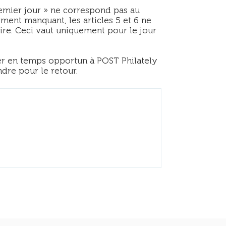
remier jour » ne correspond pas au
ment manquant, les articles 5 et 6 ne
ire. Ceci vaut uniquement pour le jour
sser en temps opportun à POST Philately
dre pour le retour.