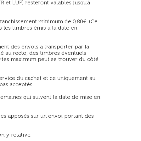
R et LUF) resteront valables jusqu'à
ffranchissement minimum de 0,80€. (Ce
 les timbres émis à la date en
ent des envois à transporter par la
lé au recto, des timbres éventuels
 cartes maximum peut se trouver du côté
ervice du cachet et ce uniquement au
pas acceptés.
semaines qui suivent la date de mise en
res apposés sur un envoi portant des
n y relative.