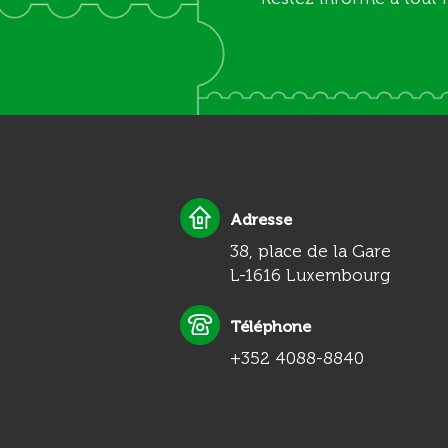
Adresse
38, place de la Gare
L-1616 Luxembourg
Téléphone
+352 4088-8840