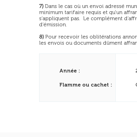
7)
Dans le cas où un envoi adressé muni
minimum tarifaire requis et qu’un affr
s’appliquent pas. Le complément d’affr
d’émission.
8)
Pour recevoir les oblitérations annon
les envois ou documents dûment affranc
Année :
Flamme ou cachet :