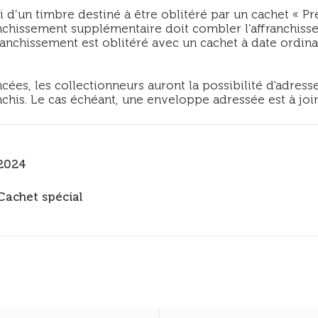
 d’un timbre destiné à être oblitéré par un cachet « P
anchissement supplémentaire doit combler l’affranchisse
anchissement est oblitéré avec un cachet à date ordina
cées, les collectionneurs auront la possibilité d'adre
his. Le cas échéant, une enveloppe adressée est à join
2024
Cachet spécial