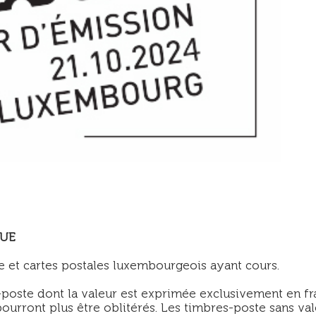
QUE
e et cartes postales luxembourgeois ayant cours.
-poste dont la valeur est exprimée exclusivement en f
pourront plus être oblitérés. Les timbres-poste sans val