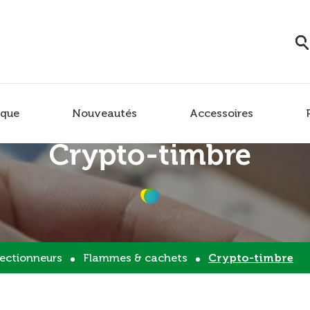
que
Nouveautés
Accessoires
Crypto-timbre
lectionneurs
Flammes & cachets
Crypto-timbre