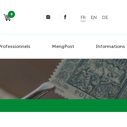
0
FR
EN
DE
Professionnels
MengPost
Informations