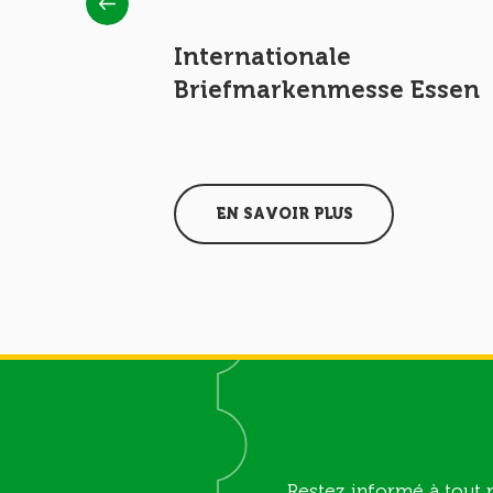
Internationale
 Essen
Briefmarkenmesse Essen
2017
EN SAVOIR PLUS
Restez informé à tout 