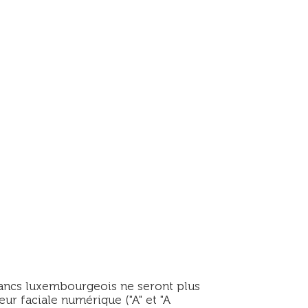
rancs luxembourgeois ne seront plus
eur faciale numérique ("A" et "A