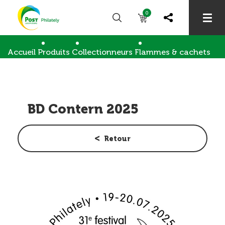
0
Accueil
Produits
Collectionneurs
Flammes & cachets
BD Contern 2025
BD Contern 2025
Retour