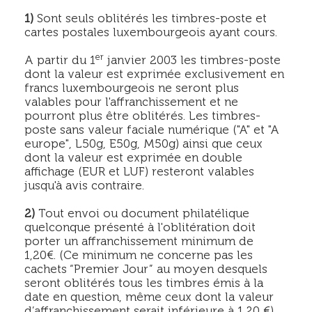
1)
Sont seuls oblitérés les timbres-poste et
cartes postales luxembourgeois ayant cours.
er
A partir du 1
janvier 2003 les timbres-poste
dont la valeur est exprimée exclusivement en
francs luxembourgeois ne seront plus
valables pour l'affranchissement et ne
pourront plus être oblitérés. Les timbres-
poste sans valeur faciale numérique ("A" et "A
europe", L50g, E50g, M50g) ainsi que ceux
dont la valeur est exprimée en double
affichage (EUR et LUF) resteront valables
jusqu'à avis contraire.
2)
Tout envoi ou document philatélique
quelconque présenté à l'oblitération doit
porter un affranchissement minimum de
1,20€. (Ce minimum ne concerne pas les
cachets “Premier Jour” au moyen desquels
seront oblitérés tous les timbres émis à la
date en question, même ceux dont la valeur
d’affranchissement serait inférieure à 1,20 €)