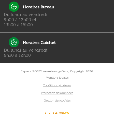
Horaires Bureau
Du lundi au vendredi:
9h00 à 12h00 et
13h00 à 16h00
Horaires Guichet
Du lundi au vendredi:
8h30 à 12h00