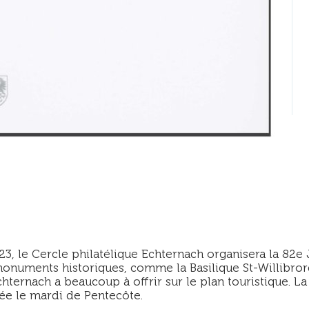
 le Cercle philatélique Echternach organisera la 82e 
onuments historiques, comme la Basilique St-Willibrord
hternach a beaucoup à offrir sur le plan touristique. La
ée le mardi de Pentecôte.