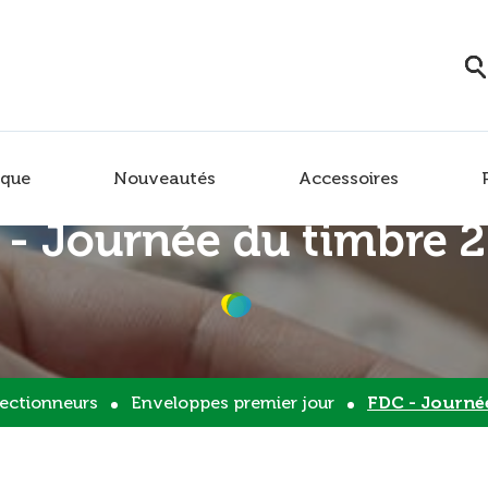
que
Nouveautés
Accessoires
 - Journée du timbre 
lectionneurs
Enveloppes premier jour
FDC - Journé