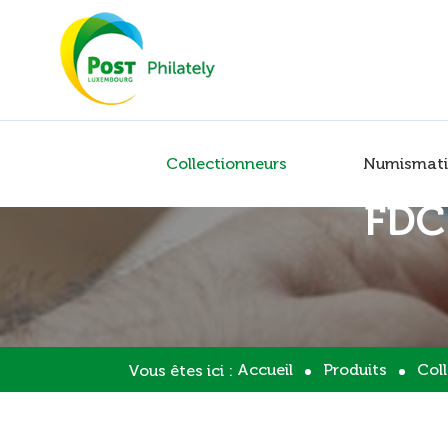
Collectionneurs
Numismati
FDC
Accueil
Produits
Col
Vous êtes ici :