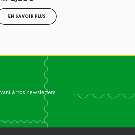
EN SAVOIR PLUS
EN SAV
vant à nos newsletters.