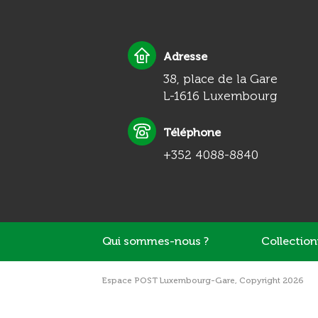
Adresse
38, place de la Gare
L-1616 Luxembourg
Téléphone
+352 4088-8840
Qui sommes-nous ?
Collectio
Espace POST Luxembourg-Gare, Copyright 2026