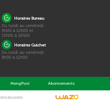
Horaires Bureau
Du lundi au vendredi:
9h00 à 12h00 et
13h00 à 16h00
Horaires Guichet
Du lundi au vendredi:
8h30 à 12h00
MengPost
Abonnements
stion des cookies