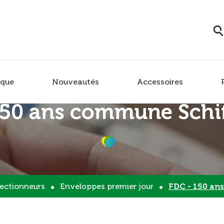
que
Nouveautés
Accessoires
150 ans commune Schi
lectionneurs
Enveloppes premier jour
FDC - 150 an