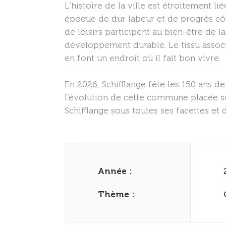
L’histoire de la ville est étroitement l
époque de dur labeur et de progrès côto
de loisirs participent au bien-être de 
développement durable. Le tissu assoc
en font un endroit où il fait bon vivre.
En 2026, Schifflange fête les 150 ans d
l’évolution de cette commune placée sou
Schifflange sous toutes ses facettes e
Année :
Thème :