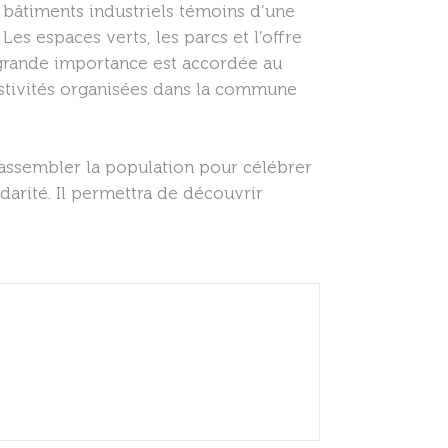
s bâtiments industriels témoins d’une
es espaces verts, les parcs et l’offre
e grande importance est accordée au
stivités organisées dans la commune
 rassembler la population pour célébrer
darité. Il permettra de découvrir