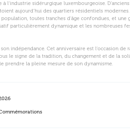
iée à l’industrie sidérurgique luxembourgeoise. D’ancien
ient aujourd’hui des quartiers résidentiels modernes. L
la population, toutes tranches d’âge confondues, et un
iatif particulièrement dynamique et les nombreuses fe
e son indépendance. Cet anniversaire est l’occasion de
s le signe de la tradition, du changement et de la soli
t de prendre la pleine mesure de son dynamisme.
2026
Commémorations