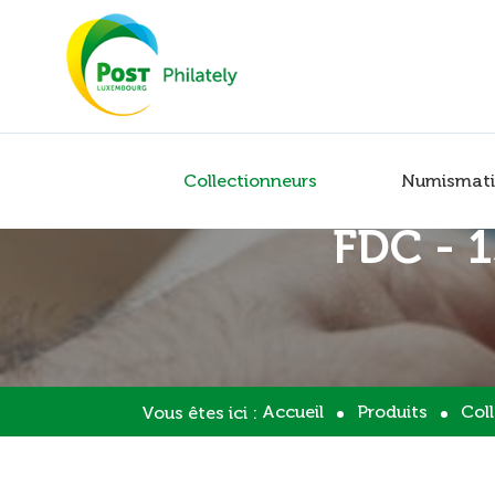
Collectionneurs
Numismati
FDC - 
Accueil
Produits
Col
Vous êtes ici :