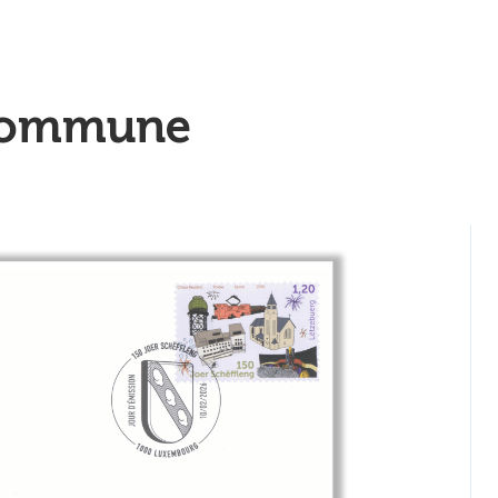
 commune