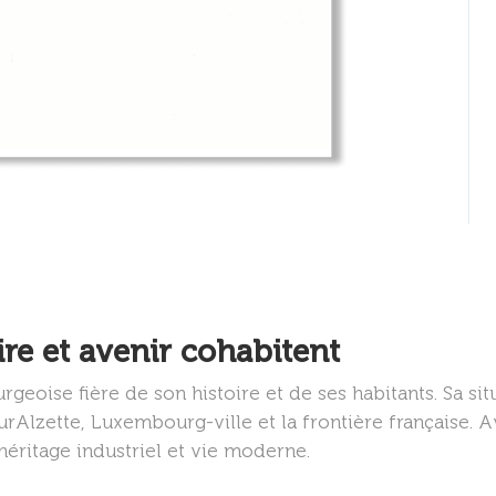
e et avenir cohabitent
oise fière de son histoire et de ses habitants. Sa sit
urAlzette, Luxembourg-ville et la frontière française. A
 héritage industriel et vie moderne.