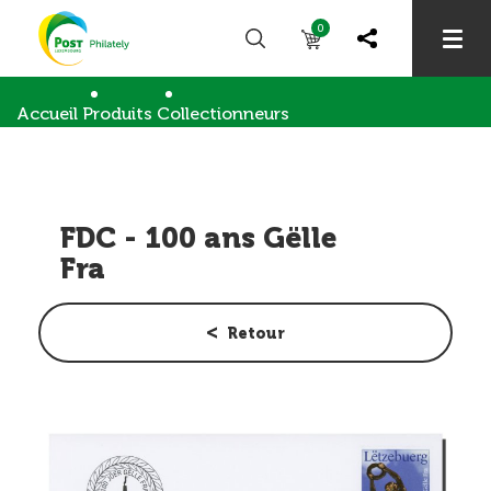
0
Accueil
Produits
Collectionneurs
Enveloppes premier jour
FDC - 100 ans Gëlle Fra
FDC - 100 ans Gëlle
Fra
Retour