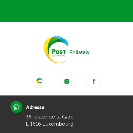
Adresse
38, place de la Gare
L-1616 Luxembourg