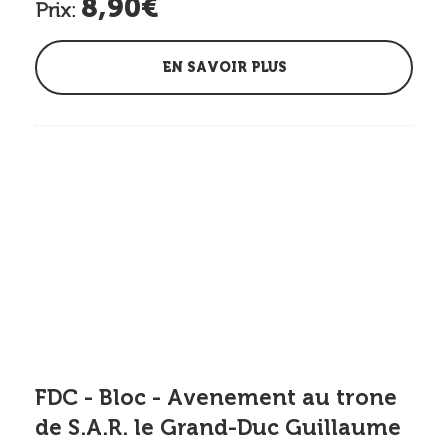
8,90€
Prix:
EN SAVOIR PLUS
FDC - Bloc - Avenement au trone
de S.A.R. le Grand-Duc Guillaume