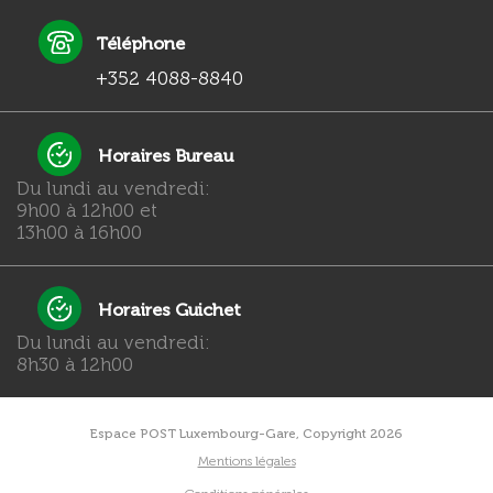
Téléphone
+352 4088-8840
Horaires Bureau
Du lundi au vendredi:
9h00 à 12h00 et
13h00 à 16h00
Horaires Guichet
Du lundi au vendredi:
8h30 à 12h00