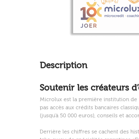
Description
Soutenir les créateurs 
Microlux est la première institution 
pas accès aux crédits bancaires classiq
(jusqu’à 50 000 euros), conseils et ac
Derrière les chiffres se cachent des his