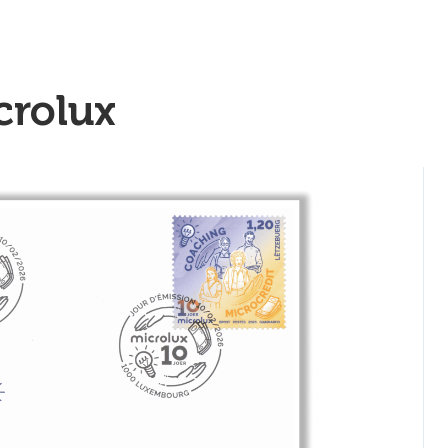
crolux