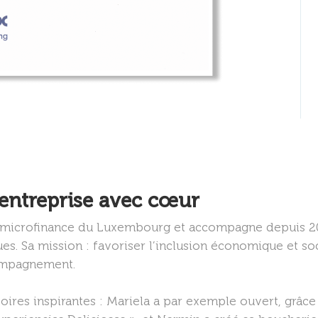
d’entreprise avec cœur
de microfinance du Luxembourg et accompagne depuis 20
ues. Sa mission : favoriser l’inclusion économique et so
compagnement.
toires inspirantes : Mariela a par exemple ouvert, grâce