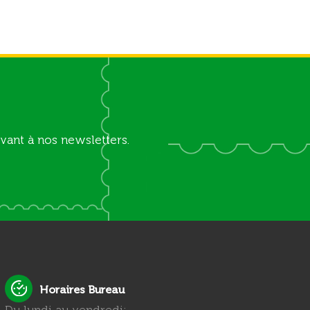
vant à nos newsletters.
Horaires Bureau
Du lundi au vendredi: