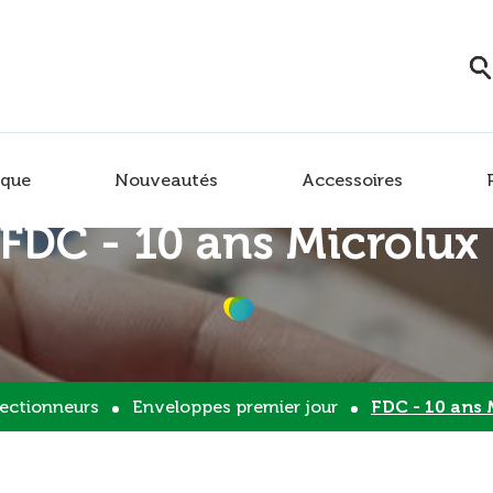
que
Nouveautés
Accessoires
FDC - 10 ans Microlux
lectionneurs
Enveloppes premier jour
FDC - 10 ans