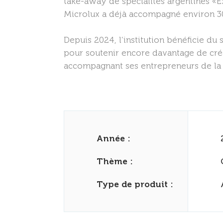
take-away de spécialités argentines «E
Microlux a déjà accompagné environ 30
Depuis 2024, l’institution bénéficie du s
pour soutenir encore davantage de créa
accompagnant ses entrepreneurs de la 
Année :
Thème :
Type de produit :