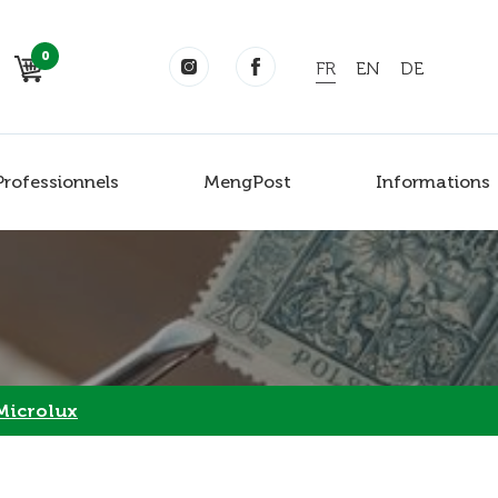
0
FR
EN
DE
Professionnels
MengPost
Informations
 Microlux