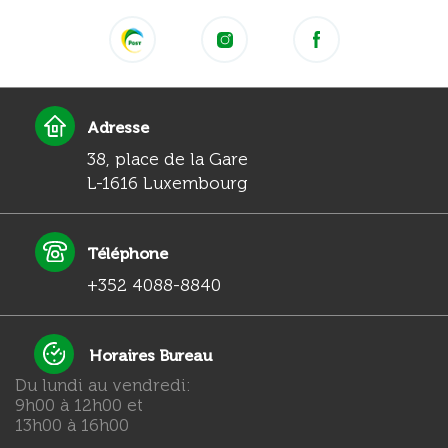
Adresse
38, place de la Gare
L-1616 Luxembourg
Téléphone
+352 4088-8840
Horaires Bureau
Du lundi au vendredi:
9h00 à 12h00 et
13h00 à 16h00