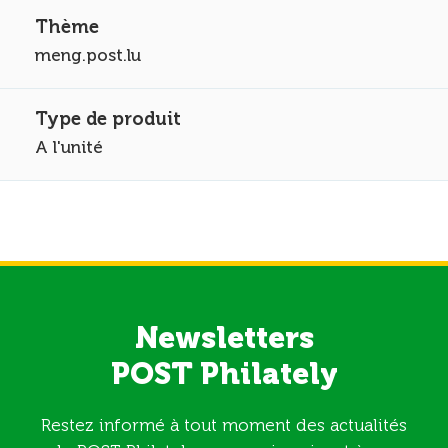
meng.post.lu
A l'unité
Newsletters
POST Philately
Restez informé à tout moment des actualités