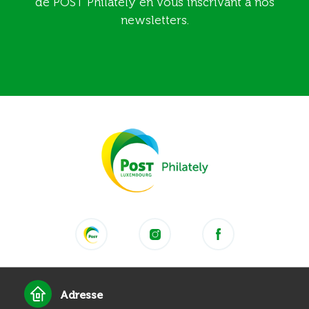
de POST Philately en vous inscrivant à nos
newsletters.
Adresse