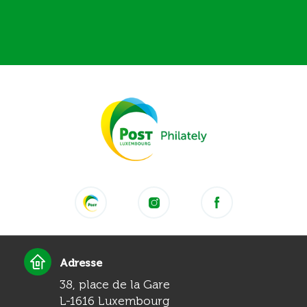
Adresse
38, place de la Gare
L-1616 Luxembourg