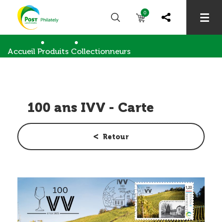
0
Accueil
Produits
Collectionneurs
Cartes & enveloppes meng.post.lu
100 ans IVV - Carte
100 ans IVV - Carte
Retour