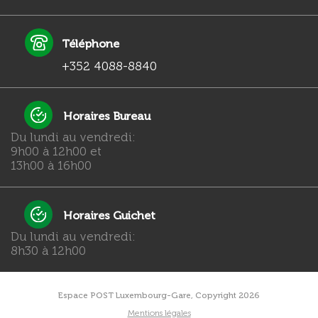
Téléphone
+352 4088-8840
Horaires Bureau
Du lundi au vendredi:
9h00 à 12h00 et
13h00 à 16h00
Horaires Guichet
Du lundi au vendredi:
8h30 à 12h00