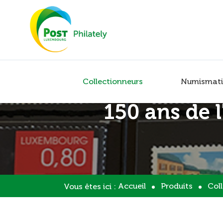
Collectionneurs
Numismati
150 ans de 
Accueil
Produits
Col
Vous êtes ici :