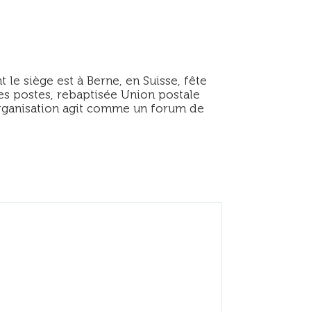
 le siège est à Berne, en Suisse, fête
es postes, rebaptisée Union postale
’organisation agit comme un forum de