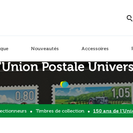
que
Nouveautés
Accessoires
l'Union Postale Univer
lectionneurs
Timbres de collection
150 ans de l'Union 