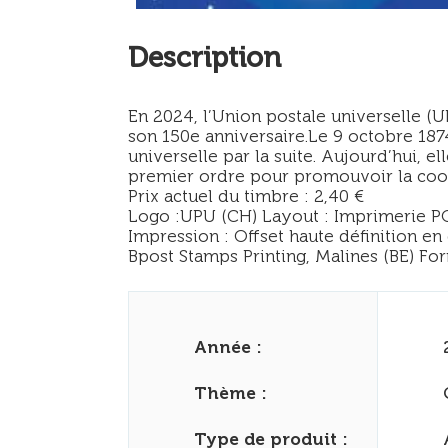
Description
En 2024, l’Union postale universelle (U
son 150e anniversaire.Le 9 octobre 187
universelle par la suite. Aujourd’hui,
premier ordre pour promouvoir la coop
Prix actuel du timbre : 2,40 €
Logo :UPU (CH) Layout : Imprimerie 
Impression : Offset haute définition en
Bpost Stamps Printing, Malines (BE) Form
Année :
Thème :
Type de produit :