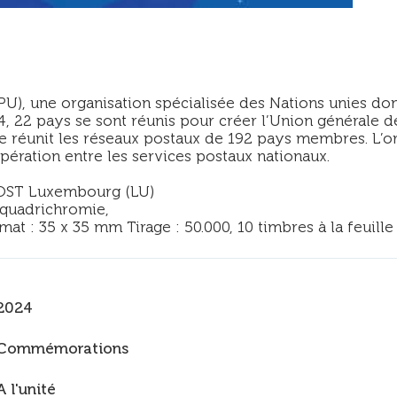
PU), une organisation spécialisée des Nations unies dont
4, 22 pays se sont réunis pour créer l’Union générale d
 elle réunit les réseaux postaux de 192 pays membres. L
ération entre les services postaux nationaux.
POST Luxembourg (LU)
 quadrichromie,
at : 35 x 35 mm Tirage : 50.000, 10 timbres à la feuille
2024
Commémorations
A l'unité