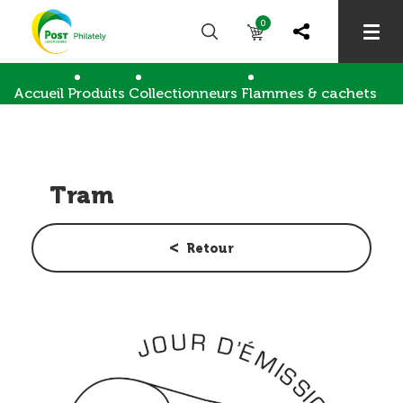
0
Accueil
Produits
Collectionneurs
Flammes & cachets
Tram
Tram
Retour