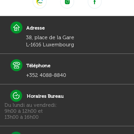
Adresse
38, place de la Gare
L-1616 Luxembourg
Téléphone
+352 4088-8840
Horaires Bureau
Du lundi au vendredi:
9h00 à 12h00 et
13h00 à 16h00