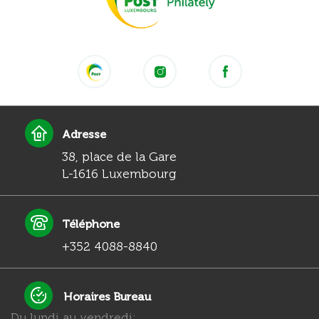
Adresse
38, place de la Gare
L-1616 Luxembourg
Téléphone
+352 4088-8840
Horaires Bureau
Du lundi au vendredi: