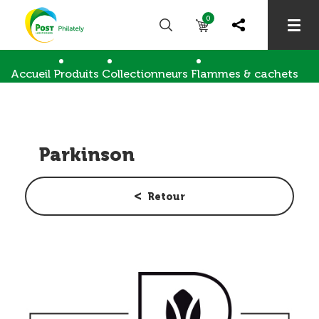
0
Accueil
Produits
Collectionneurs
Flammes & cachets
Parkinson
Parkinson
Retour