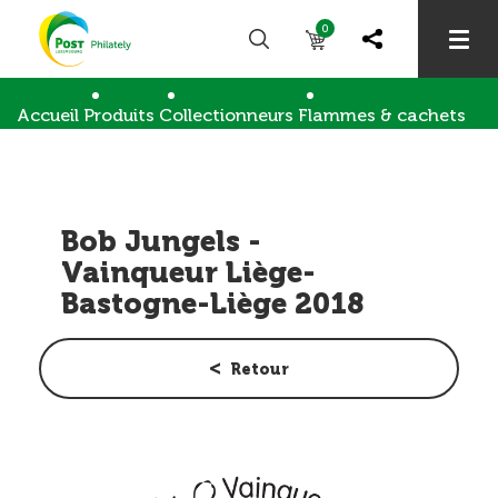
0
Accueil
Produits
Collectionneurs
Flammes & cachets
Bob Jungels - Vainqueur Liège-Bastogne-Liège 
Bob Jungels -
Vainqueur Liège-
Bastogne-Liège 2018
Retour