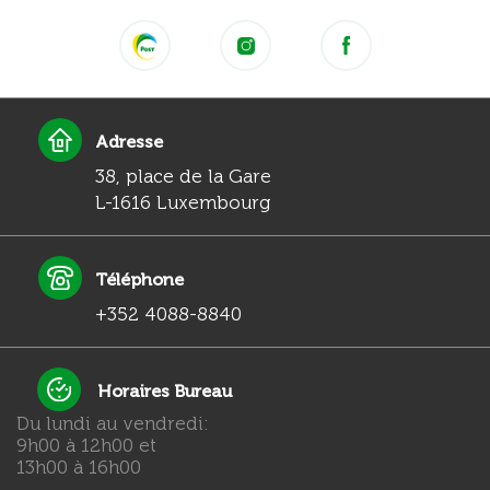
Adresse
38, place de la Gare
L-1616 Luxembourg
Téléphone
+352 4088-8840
Horaires Bureau
Du lundi au vendredi:
9h00 à 12h00 et
13h00 à 16h00