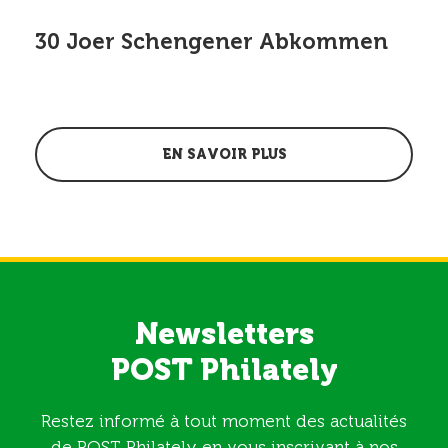
30 Joer Schengener Abkommen
EN SAVOIR PLUS
Newsletters
POST Philately
Restez informé à tout moment des actualités
de POST Philately en vous inscrivant à nos