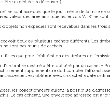
s être expédiées à découvert).
n” ne sont acceptés que le jour même de la mise en s
vec valeur déclarée ainsi que les envois “ATR” ne sont 
 d'objets non expédiés sont recevables dans les trois 
cevoir deux ou plusieurs cachets différents. Les timb
es ne sont pas munis de cachets.
tilisés que pour l’oblitération des timbres de l’émissio
 d’un timbre destiné à être oblitéré par un cachet « P
anchissement supplémentaire doit combler l’affranchisse
anchissement est oblitéré avec un cachet à date ordina
cées, les collectionneurs auront la possibilité d'adre
his. Le cas échéant, une enveloppe adressée est à join