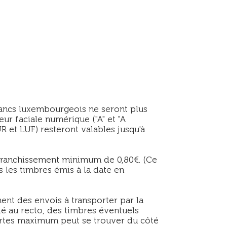
rancs luxembourgeois ne seront plus
eur faciale numérique ("A" et "A
R et LUF) resteront valables jusqu'à
ffranchissement minimum de 0,80€. (Ce
 les timbres émis à la date en
ent des envois à transporter par la
lé au recto, des timbres éventuels
 cartes maximum peut se trouver du côté