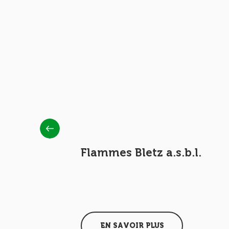
ern
Flammes Bletz a.s.b.l.
EN SAVOIR PLUS