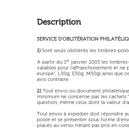
Description
SERVICE D’OBLITÉRATION PHILATÉLI
1)
Sont seuls oblitérés les timbres-post
er
A partir du 1
janvier 2003 les timbres
valables pour l'affranchissement et ne 
europe", L50g, E50g, M50g) ainsi que ce
avis contraire.
2)
Tout envoi ou document philatélique 
minimum ne concerne pas les cachets “
question, même ceux dont la valeur d’af
Tout envoi à expédier doit répondre au
poste et se présenter sous forme d'enve
placés au verso n'étant pas pris en con