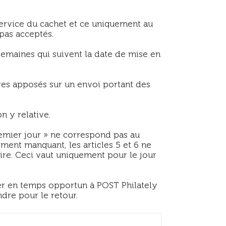
ervice du cachet et ce uniquement au
pas acceptés.
semaines qui suivent la date de mise en
res apposés sur un envoi portant des
n y relative.
remier jour » ne correspond pas au
ment manquant, les articles 5 et 6 ne
ire. Ceci vaut uniquement pour le jour
sser en temps opportun à POST Philately
dre pour le retour.