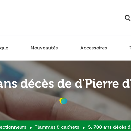
que
Nouveautés
Accessoires
ans décès de d'Pierre d
lectionneurs
Flammes & cachets
5. 700 ans décès d