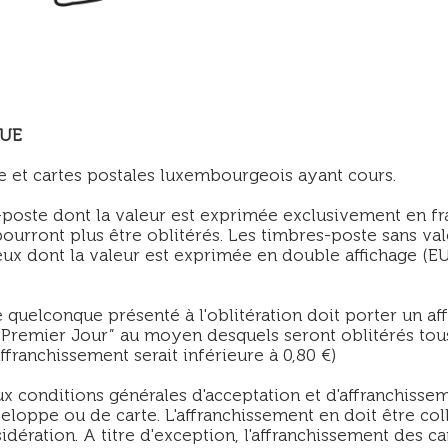
QUE
e et cartes postales luxembourgeois ayant cours.
-poste dont la valeur est exprimée exclusivement en f
pourront plus être oblitérés. Les timbres-poste sans val
ux dont la valeur est exprimée en double affichage (EU
quelconque présenté à l'oblitération doit porter un a
Premier Jour” au moyen desquels seront oblitérés tous
franchissement serait inférieure à 0,80 €)
x conditions générales d'acceptation et d'affranchissem
loppe ou de carte. L'affranchissement en doit être col
sidération. A titre d'exception, l'affranchissement des