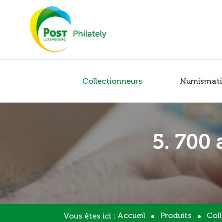
Collectionneurs
Numismati
5. 700 
Accueil
Produits
Col
Vous êtes ici :